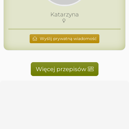
Katarzyna
Wyślij prywatną wiadomość
Więcej przepisów