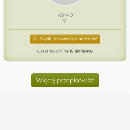
kawo
Wyślij prywatną wiadomość
Ostatnio online
15 lat temu
Więcej przepisów