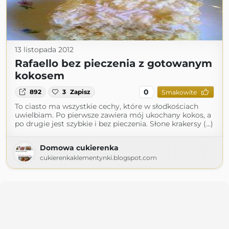
13 listopada 2012
Rafaello bez pieczenia z gotowanym
kokosem
0
892
3
Zapisz
Smakowite
To ciasto ma wszystkie cechy, które w słodkościach
uwielbiam. Po pierwsze zawiera mój ukochany kokos, a
po drugie jest szybkie i bez pieczenia. Słone krakersy (...)
Domowa cukierenka
cukierenkaklementynki.blogspot.com