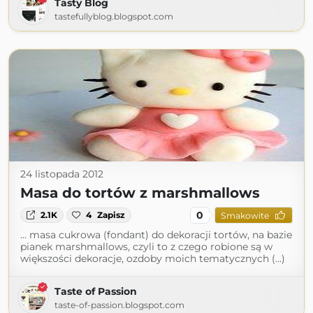
Tasty Blog
tastefullyblog.blogspot.com
24 listopada 2012
Masa do tortów z marshmallows
0
2.1K
4
Zapisz
Smakowite
... masa cukrowa (fondant) do dekoracji tortów, na bazie
pianek marshmallows, czyli to z czego robione są w
większości dekoracje, ozdoby moich tematycznych (...)
Taste of Passion
taste-of-passion.blogspot.com