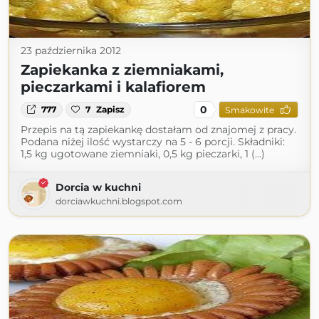
23 października 2012
Zapiekanka z ziemniakami,
pieczarkami i kalafiorem
0
777
7
Zapisz
Smakowite
Przepis na tą zapiekankę dostałam od znajomej z pracy.
Podana niżej ilość wystarczy na 5 - 6 porcji. Składniki:
1,5 kg ugotowane ziemniaki, 0,5 kg pieczarki, 1 (...)
Dorcia w kuchni
dorciawkuchni.blogspot.com