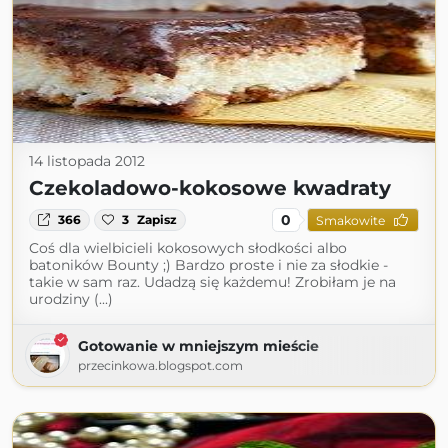
14 listopada 2012
Czekoladowo-kokosowe kwadraty
0
366
3
Zapisz
Smakowite
Coś dla wielbicieli kokosowych słodkości albo
batoników Bounty ;) Bardzo proste i nie za słodkie -
takie w sam raz. Udadzą się każdemu! Zrobiłam je na
urodziny (...)
Gotowanie w mniejszym mieście
przecinkowa.blogspot.com