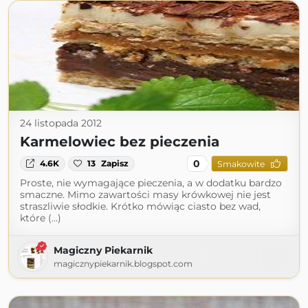
24 listopada 2012
Karmelowiec bez pieczenia
0
4.6K
13
Zapisz
Smakowite
Proste, nie wymagające pieczenia, a w dodatku bardzo
smaczne. Mimo zawartości masy krówkowej nie jest
straszliwie słodkie. Krótko mówiąc ciasto bez wad,
które (...)
Magiczny Piekarnik
magicznypiekarnik.blogspot.com