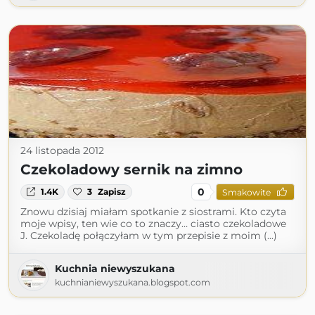
24 listopada 2012
Czekoladowy sernik na zimno
0
1.4K
3
Zapisz
Smakowite
Znowu dzisiaj miałam spotkanie z siostrami. Kto czyta
moje wpisy, ten wie co to znaczy… ciasto czekoladowe
J. Czekoladę połączyłam w tym przepisie z moim (...)
Kuchnia niewyszukana
kuchnianiewyszukana.blogspot.com