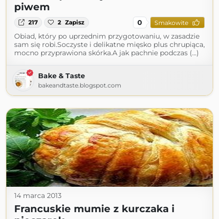
piwem
0
217
2
Zapisz
Smakowite
Obiad, który po uprzednim przygotowaniu, w zasadzie
sam się robi.Soczyste i delikatne mięsko plus chrupiąca,
mocno przyprawiona skórka.A jak pachnie podczas (...)
Bake & Taste
bakeandtaste.blogspot.com
14 marca 2013
Francuskie mumie z kurczaka i