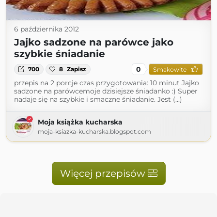
6 października 2012
Jajko sadzone na parówce jako
szybkie śniadanie
0
700
8
Zapisz
Smakowite
przepis na 2 porcje czas przygotowania: 10 minut Jajko
sadzone na parówcemoje dzisiejsze śniadanko :) Super
nadaje się na szybkie i smaczne śniadanie. Jest (...)
Moja książka kucharska
moja-ksiazka-kucharska.blogspot.com
Więcej przepisów