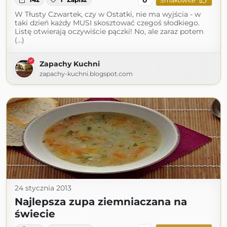
Smakowite
W Tłusty Czwartek, czy w Ostatki, nie ma wyjścia - w
taki dzień każdy MUSI skosztować czegoś słodkiego.
Listę otwierają oczywiście pączki! No, ale zaraz potem
(...)
Zapachy Kuchni
zapachy-kuchni.blogspot.com
24 stycznia 2013
Najlepsza zupa ziemniaczana na
świecie