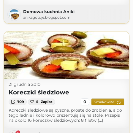
Domowa kuchnia Aniki
anikagotuje.blogspot.com
21 grudnia 2010
Koreczki śledziowe
0
709
5
Zapisz
Smakowite
Koreczki śledziowe są pyszne, proste do zrobienia, a do
tego ładnie i kolorowo prezentują się na stole. Przepis
na około 16 koreczkw śledziowych: 8 filetw (...)