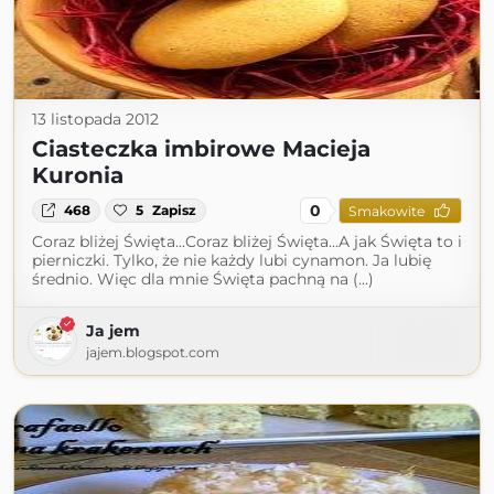
13 listopada 2012
Ciasteczka imbirowe Macieja
Kuronia
0
468
5
Zapisz
Smakowite
Coraz bliżej Święta...Coraz bliżej Święta...A jak Święta to i
pierniczki. Tylko, że nie każdy lubi cynamon. Ja lubię
średnio. Więc dla mnie Święta pachną na (...)
Ja jem
jajem.blogspot.com