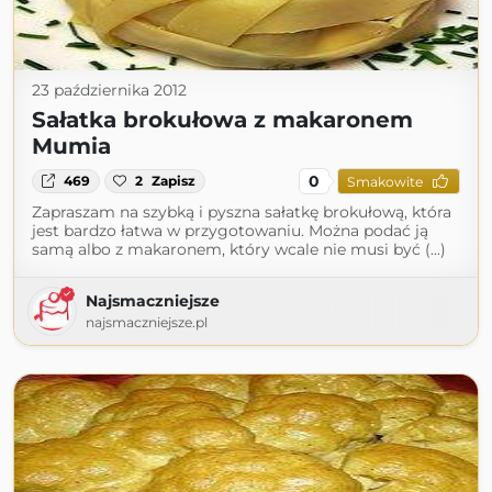
23 października 2012
Sałatka brokułowa z makaronem
Mumia
0
469
2
Zapisz
Smakowite
Zapraszam na szybką i pyszna sałatkę brokułową, która
jest bardzo łatwa w przygotowaniu. Można podać ją
samą albo z makaronem, który wcale nie musi być (...)
Najsmaczniejsze
najsmaczniejsze.pl