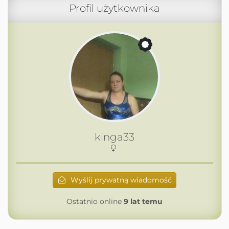
Profil użytkownika
kinga33
Wyślij prywatną wiadomość
Ostatnio online
9 lat temu