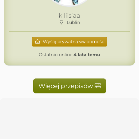
klliisiaa
Lublin
Wyślij prywatną wiadomość
Ostatnio online
4 lata temu
Więcej przepisów