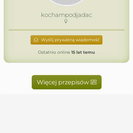
kochampodjadac
Wyślij prywatną wiadomość
Ostatnio online
15 lat temu
Więcej przepisów