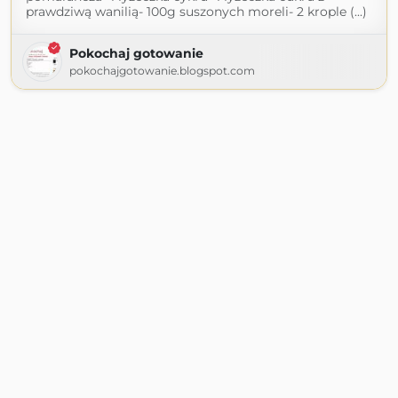
prawdziwą wanilią- 100g suszonych moreli- 2 krople (...)
Pokochaj gotowanie
pokochajgotowanie.blogspot.com