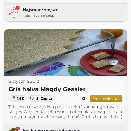
Najsmaczniejsze
najsmaczniejsze.pl
6 stycznia 2012
Gris halva Magdy Gessler
0
1.9K
5
Zapisz
Smakowite
Tak, jestem szczęśliwą posiadaczką "Kochamgotować"
Magdy Gessler. Książka warta polecenia z uwagi na całą
masę prostych, a efektownych dań. Znalazłam w niej (...)
Kochanie przez gotowanie