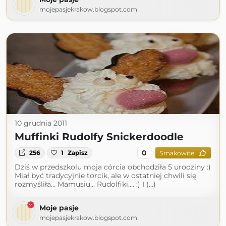
mojepasjekrakow.blogspot.com
10 grudnia 2011
Muffinki Rudolfy Snickerdoodle
0
256
1
Zapisz
Smakowite
Dziś w przedszkolu moja córcia obchodziła 5 urodziny :)
Miał być tradycyjnie torcik, ale w ostatniej chwili się
rozmyśliła... Mamusiu... Rudolfiki.... :) I (...)
Moje pasje
mojepasjekrakow.blogspot.com