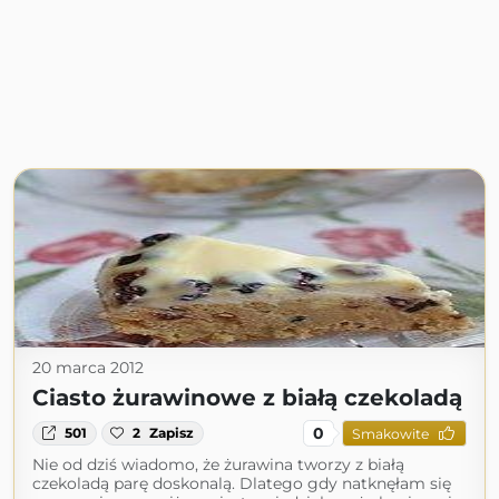
20 marca 2012
Ciasto żurawinowe z białą czekoladą
0
501
2
Zapisz
Smakowite
Nie od dziś wiadomo, że żurawina tworzy z białą
czekoladą parę doskonalą. Dlatego gdy natknęłam się