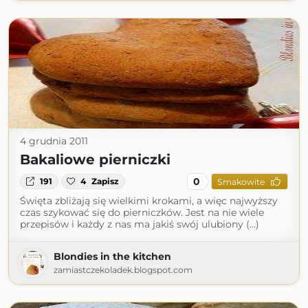
4 grudnia 2011
Bakaliowe pierniczki
0
191
4
Zapisz
Smakowite
Święta zbliżają się wielkimi krokami, a więc najwyższy
czas szykować się do pierniczków. Jest na nie wiele
przepisów i każdy z nas ma jakiś swój ulubiony (...)
Blondies in the kitchen
zamiastczekoladek.blogspot.com