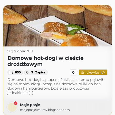
9 grudnia 2011
Domowe hot-dogi w cieście
drożdżowym
0
650
3
Zapisz
Smakowite
Domowe hot-dogi są super :) Jakiś czas temu pojawił
się na moim blogu przepis na domowe bułki do hot-
dogów i hamburgerów. Dzisiejsza propozycja
jednakidzie (...)
Moje pasje
mojepasjekrakow.blogspot.com