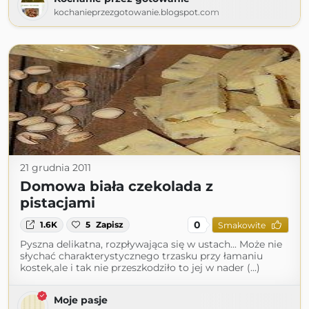
kochanieprzezgotowanie.blogspot.com
21 grudnia 2011
Domowa biała czekolada z
pistacjami
0
1.6K
5
Zapisz
Smakowite
Pyszna delikatna, rozpływająca się w ustach... Może nie
słychać charakterystycznego trzasku przy łamaniu
kostek,ale i tak nie przeszkodziło to jej w nader (...)
Moje pasje