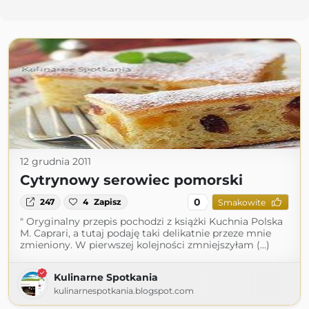
12 grudnia 2011
Cytrynowy serowiec pomorski
0
247
4
Zapisz
Smakowite
" Oryginalny przepis pochodzi z książki Kuchnia Polska
M. Caprari, a tutaj podaję taki delikatnie przeze mnie
zmieniony. W pierwszej kolejności zmniejszyłam (...)
Kulinarne Spotkania
kulinarnespotkania.blogspot.com