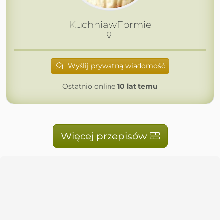
KuchniawFormie
Wyślij prywatną wiadomość
Ostatnio online
10 lat temu
Więcej przepisów