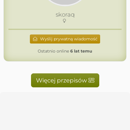
skoraq
Wyślij prywatną wiadomość
Ostatnio online
6 lat temu
Więcej przepisów