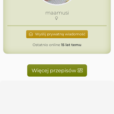
maamusi
Wyślij prywatną wiadomość
Ostatnio online
15 lat temu
Więcej przepisów