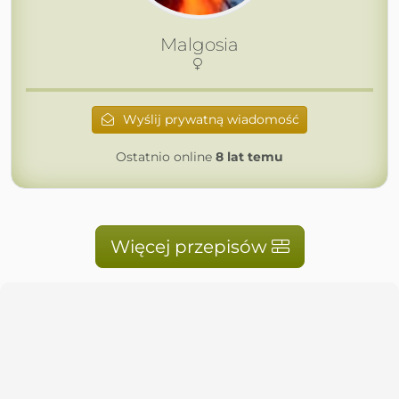
Malgosia
Wyślij prywatną wiadomość
Ostatnio online
8 lat temu
Więcej przepisów