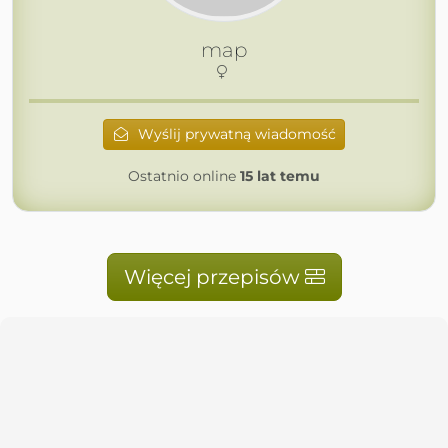
map
Wyślij prywatną wiadomość
Ostatnio online
15 lat temu
Więcej przepisów