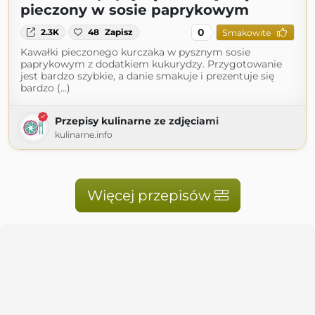
pieczony w sosie paprykowym
0
2.3K
48
Zapisz
Smakowite
Kawałki pieczonego kurczaka w pysznym sosie
paprykowym z dodatkiem kukurydzy. Przygotowanie
jest bardzo szybkie, a danie smakuje i prezentuje się
bardzo (...)
Przepisy kulinarne ze zdjęciami
kulinarne.info
Więcej przepisów