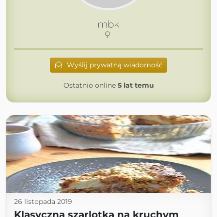
mbk
Wyślij prywatną wiadomość
Ostatnio online
5 lat temu
26 listopada 2019
Klasyczna szarlotka na kruchym