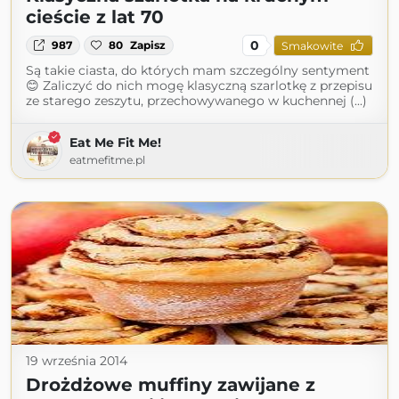
cieście z lat 70
0
987
80
Zapisz
Smakowite
Są takie ciasta, do których mam szczególny sentyment
😊 Zaliczyć do nich mogę klasyczną szarlotkę z przepisu
ze starego zeszytu, przechowywanego w kuchennej (...)
Eat Me Fit Me!
eatmefitme.pl
19 września 2014
Drożdżowe muffiny zawijane z