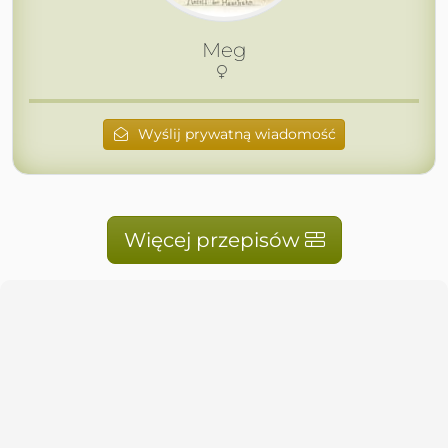
Meg
Wyślij prywatną wiadomość
Więcej przepisów