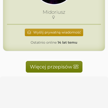
Midoriusz
Wyślij prywatną wiadomość
Ostatnio online
14 lat temu
Więcej przepisów