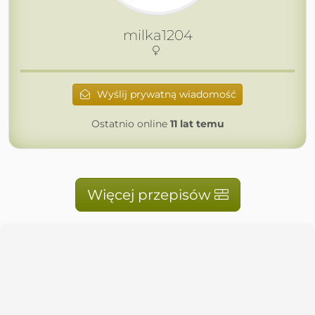
milka1204
Wyślij prywatną wiadomość
Ostatnio online
11 lat temu
Więcej przepisów