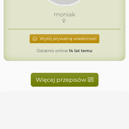
moniak
Wyślij prywatną wiadomość
Ostatnio online
14 lat temu
Więcej przepisów