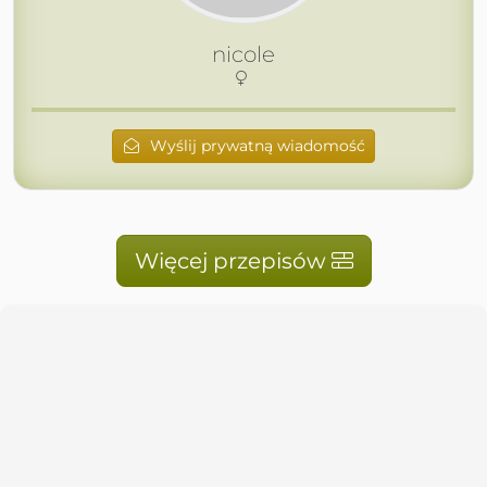
nicole
Wyślij prywatną wiadomość
Więcej przepisów