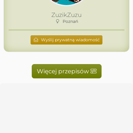
ZuzikZuzu
Poznań
Wyślij prywatną wiadomość
Więcej przepisów