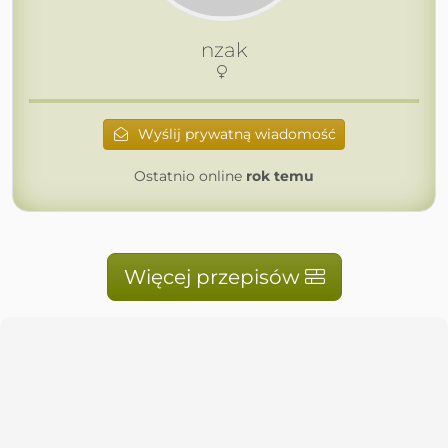
nzak
Wyślij prywatną wiadomość
Ostatnio online
rok temu
Więcej przepisów