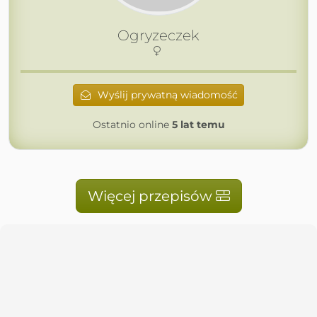
Ogryzeczek
Wyślij prywatną wiadomość
Ostatnio online
5 lat temu
Więcej przepisów