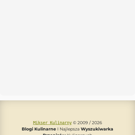
© 2009 / 2026
Mikser Kulinarny
Blogi Kulinarne
I Najlepsza
Wyszukiwarka