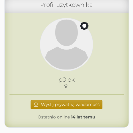
Profil użytkownika
p0lek
Wyślij prywatną wiadomość
Ostatnio online
14 lat temu