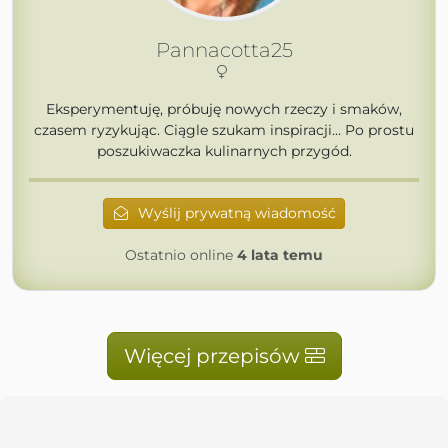
Pannacotta25
Eksperymentuję, próbuję nowych rzeczy i smaków,
czasem ryzykując. Ciągle szukam inspiracji... Po prostu
poszukiwaczka kulinarnych przygód.
Wyślij prywatną wiadomość
Ostatnio online
4 lata temu
Więcej przepisów