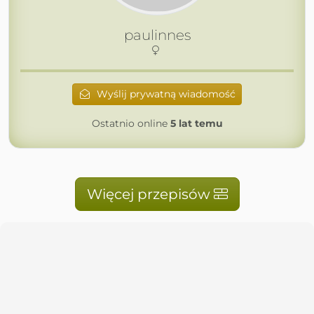
paulinnes
Wyślij prywatną wiadomość
Ostatnio online
5 lat temu
Więcej przepisów