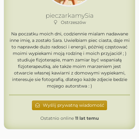
pieczarkamySia
Ostrzeszów
Na poczatku moich dni, codziennie mialam nadawane
inne imię, a zostało Sara. Uwielbiam piec ciasta, daje mi
to naprawde dużo radosci i energii, później częstować
moimi wypiekami moją rodzinę i moich przyjaciół ; )
studiuje fizjoterapie, mam zamiar być wspaniałą
fizjoterapeutką, ale także moim marzeniem jest
otwarcie własnej kawiarni z domowymi wypiekami,
interesuje sie fotografią, dlatego każde zdjecie bedzie
mojego autorstwa : )
Wyślij prywatną wiadomość
Ostatnio online
11 lat temu