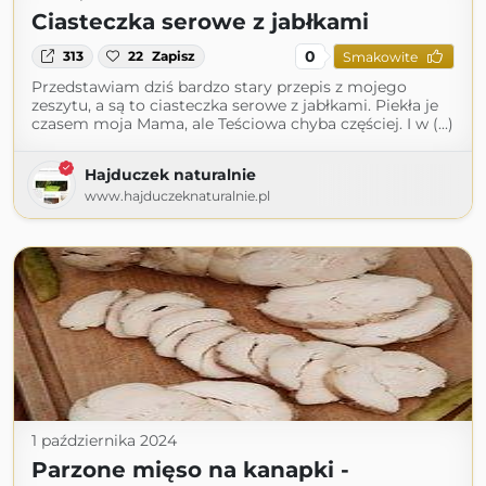
Ciasteczka serowe z jabłkami
0
313
22
Zapisz
Smakowite
Przedstawiam dziś bardzo stary przepis z mojego
zeszytu, a są to ciasteczka serowe z jabłkami. Piekła je
czasem moja Mama, ale Teściowa chyba częściej. I w (...)
Hajduczek naturalnie
www.hajduczeknaturalnie.pl
1 października 2024
Parzone mięso na kanapki -