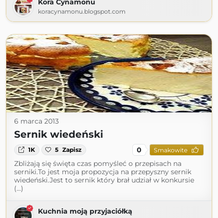
Kora Cynamonu
koracynamonu.blogspot.com
6 marca 2013
Sernik wiedeński
0
1K
5
Zapisz
Smakowite
Zbliżają się święta czas pomyśleć o przepisach na
serniki.To jest moja propozycja na przepyszny sernik
wiedeński.Jest to sernik który brał udział w konkursie
(...)
Kuchnia moją przyjaciółką