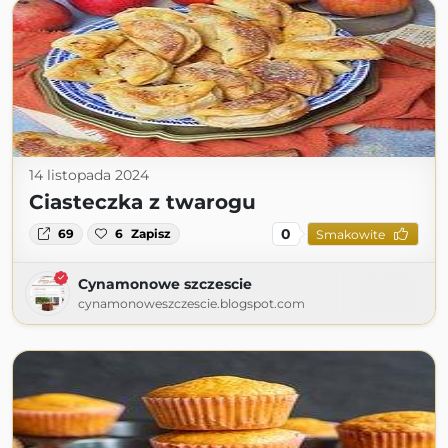
14 listopada 2024
Ciasteczka z twarogu
0
69
6
Zapisz
Smakowite
Cynamonowe szczescie
cynamonoweszczescie.blogspot.com