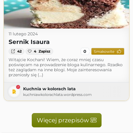
11 lutego 2024
Sernik Isaura
0
42
4
Zapisz
Smakowite
Witajcie Kochani! Wiem, że coraz mniej czasu
poświęcam na prowadzenie bloga kulinarnego. Rzadko
też zaglądam na inne blogi. Moje zainteresowania
przeniosły się (...)
Kuchnia w kolorach lata
kuchniawkolorachlata.wordpress.com
Więcej przepisów