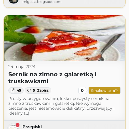
migusia.blogspot.com
24 maja 2024
Sernik na zimno z galaretką i
truskawkami
0
45
5
Zapisz
Smakowite
Prosty w przygotowaniu, lekki i puszysty sernik na
zimno z truskawkami i galaretką. Nie wymaga
pieczenia, jest niesamowicie delikatny, orzeźwiający i
idealny (...)
Przepiski