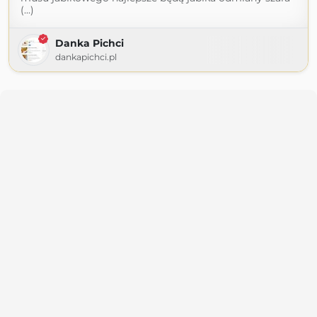
(...)
Danka Pichci
dankapichci.pl