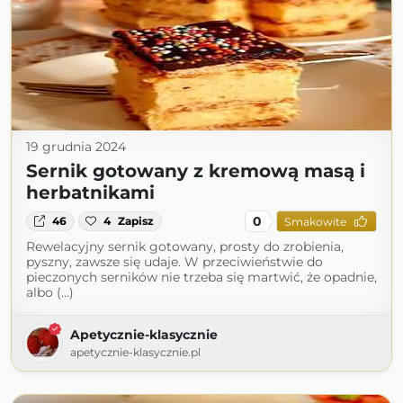
19 grudnia 2024
Sernik gotowany z kremową masą i
herbatnikami
0
46
4
Zapisz
Smakowite
Rewelacyjny sernik gotowany, prosty do zrobienia,
pyszny, zawsze się udaje. W przeciwieństwie do
pieczonych serników nie trzeba się martwić, że opadnie,
albo (...)
Apetycznie-klasycznie
apetycznie-klasycznie.pl