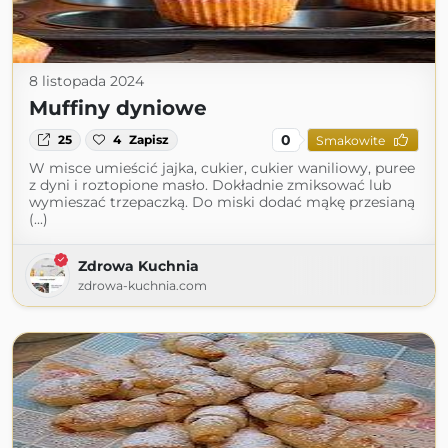
8 listopada 2024
Muffiny dyniowe
0
25
4
Zapisz
Smakowite
W misce umieścić jajka, cukier, cukier waniliowy, puree
z dyni i roztopione masło. Dokładnie zmiksować lub
wymieszać trzepaczką. Do miski dodać mąkę przesianą
(...)
Zdrowa Kuchnia
zdrowa-kuchnia.com