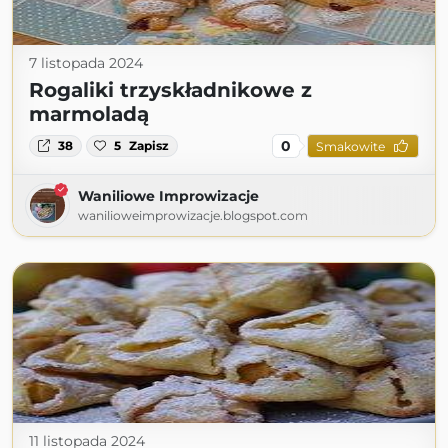
7 listopada 2024
Rogaliki trzyskładnikowe z
marmoladą
0
38
5
Zapisz
Smakowite
Waniliowe Improwizacje
wanilioweimprowizacje.blogspot.com
11 listopada 2024