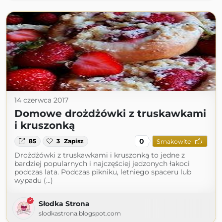
14 czerwca 2017
Domowe drożdżówki z truskawkami
i kruszonką
0
85
3
Zapisz
Smakowite
Drożdżówki z truskawkami i kruszonką to jedne z
bardziej popularnych i najczęściej jedzonych łakoci
podczas lata. Podczas pikniku, letniego spaceru lub
wypadu (...)
Słodka Strona
slodkastrona.blogspot.com