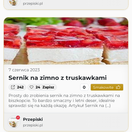
przepiski.pl
7 czerwca 2023
Sernik na zimno z truskawkami
0
242
24
Zapisz
Smakowite
Prosty do zrobienia sernik na zimno z truskawkami na
biszkopcie. To bardzo smaczny i letni deser, idealnie
sprawdzi się na każdą okazję. Artykuł Sernik na (...)
Przepiski
przepiski.pl