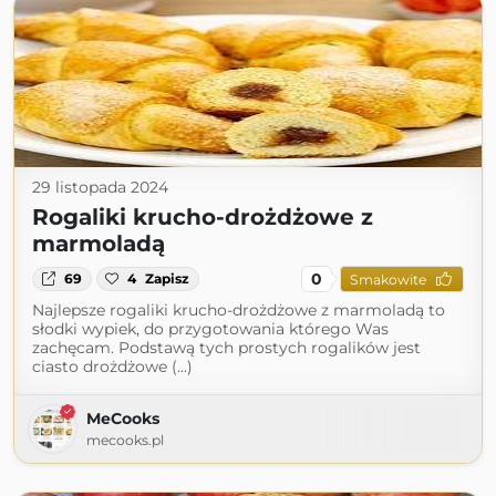
29 listopada 2024
Rogaliki krucho-drożdżowe z
marmoladą
0
69
4
Zapisz
Smakowite
Najlepsze rogaliki krucho-drożdżowe z marmoladą to
słodki wypiek, do przygotowania którego Was
zachęcam. Podstawą tych prostych rogalików jest
ciasto drożdżowe (...)
MeCooks
mecooks.pl