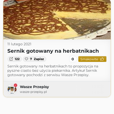
11 lutego 2021
Sernik gotowany na herbatnikach
0
122
7
Zapisz
Smakowite
Sernik gotowany na herbatnikach to propozycja na
pyszne ciasto bez użycia piekarnika. Artykuł Sernik
gotowany pochodzi z serwisu Wasze Przepisy.
Wasze Przepisy
wasze-przepisy.pl