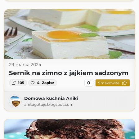
29 marca 2024
Sernik na zimno z jajkiem sadzonym
0
105
4
Zapisz
Smakowite
Domowa kuchnia Aniki
anikagotuje.blogspot.com