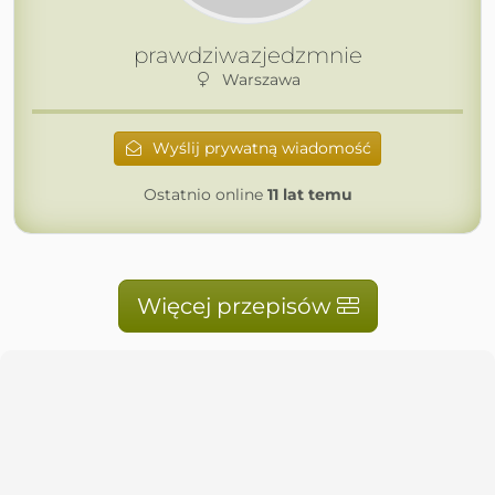
prawdziwazjedzmnie
Warszawa
Wyślij prywatną wiadomość
Ostatnio online
11 lat temu
Więcej przepisów