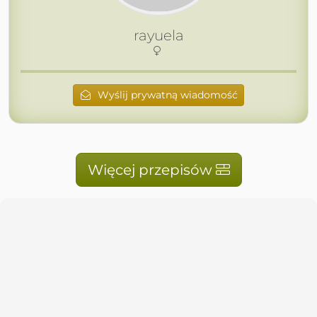
rayuela
Wyślij prywatną wiadomość
Więcej przepisów