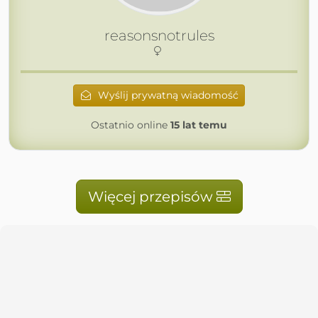
reasonsnotrules
Wyślij prywatną wiadomość
Ostatnio online
15 lat temu
Więcej przepisów