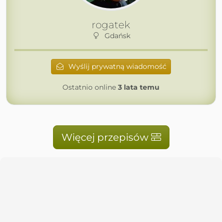
rogatek
Gdańsk
Wyślij prywatną wiadomość
Ostatnio online
3 lata temu
Więcej przepisów