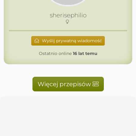
sherisephilio
Wyślij prywatną wiadomość
Ostatnio online
16 lat temu
Więcej przepisów