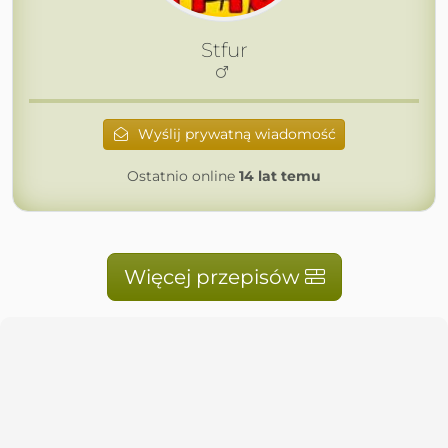
Stfur
Wyślij prywatną wiadomość
Ostatnio online
14 lat temu
Więcej przepisów