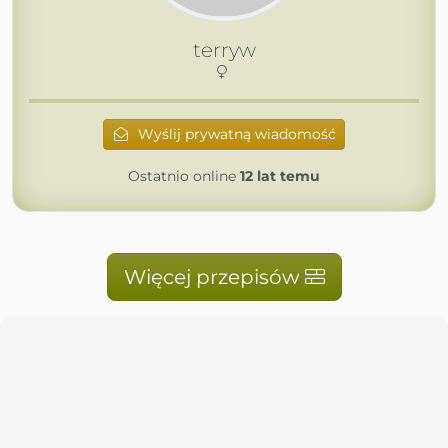
terryw
Wyślij prywatną wiadomość
Ostatnio online
12 lat temu
Więcej przepisów