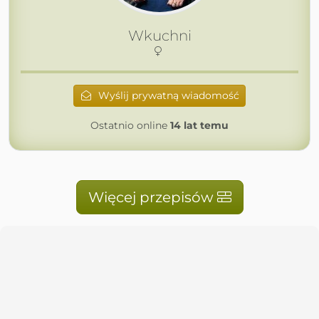
Wkuchni
Wyślij prywatną wiadomość
Ostatnio online
14 lat temu
Więcej przepisów