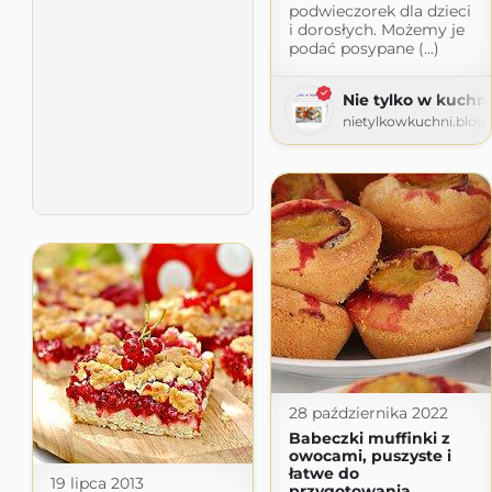
podwieczorek dla dzieci
i dorosłych. Możemy je
podać posypane (...)
Nie tylko w kuchni
nietylkowkuchni.blog
28 października 2022
Babeczki muffinki z
owocami, puszyste i
łatwe do
19 lipca 2013
przygotowania