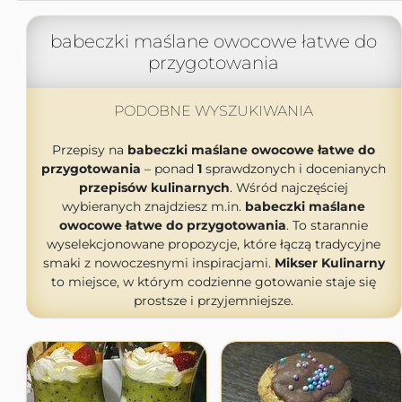
babeczki maślane owocowe łatwe do
przygotowania
PODOBNE WYSZUKIWANIA
Przepisy na
babeczki maślane owocowe łatwe do
przygotowania
– ponad
1
sprawdzonych i docenianych
przepisów kulinarnych
. Wśród najczęściej
wybieranych znajdziesz m.in.
babeczki maślane
owocowe łatwe do przygotowania
. To starannie
wyselekcjonowane propozycje, które łączą tradycyjne
smaki z nowoczesnymi inspiracjami.
Mikser Kulinarny
to miejsce, w którym codzienne gotowanie staje się
prostsze i przyjemniejsze.