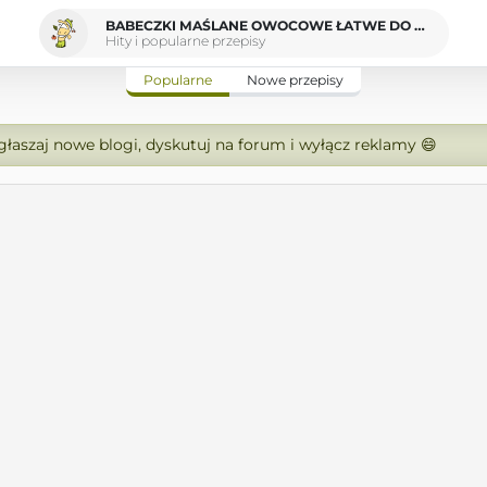
BABECZKI MAŚLANE OWOCOWE ŁATWE DO PRZYGOTOWANIA
Hity i popularne przepisy
Popularne
Nowe przepisy
zgłaszaj nowe blogi, dyskutuj na forum i wyłącz reklamy 😄