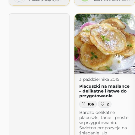
3 października 2015
Placuszki na maślance
– delikatne i łatwe do
przygotowania
106
2
Bardzo delikatne
placuszki, tanie i proste
w przygotowaniu.
Świetna propozycja na
śniadanie lub