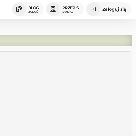
BLOG
PRZEPIS
Zaloguj się
ZGŁOŚ
DODAJ