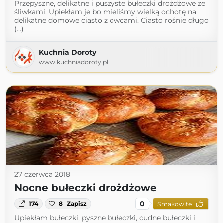
Przepyszne, delikatne i puszyste bułeczki drożdżowe ze
śliwkami. Upiekłam je bo mieliśmy wielką ochotę na
delikatne domowe ciasto z owcami. Ciasto rośnie długo
(...)
Kuchnia Doroty
www.kuchniadoroty.pl
27 czerwca 2018
Nocne bułeczki drożdżowe
0
174
8
Zapisz
Smakowite
Upiekłam bułeczki, pyszne bułeczki, cudne bułeczki i