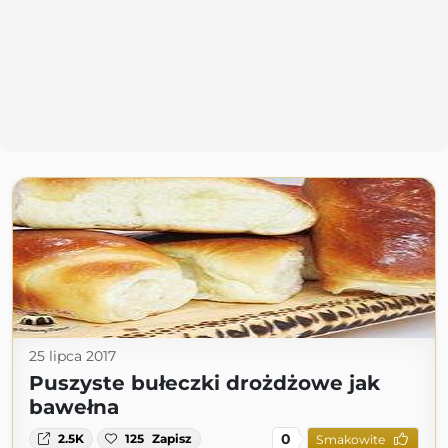
25 lipca 2017
Puszyste bułeczki drożdżowe jak
bawełna
0
2.5K
125
Zapisz
Smakowite