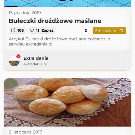
15 grudnia 2019
Bułeczki drożdżowe maślane
0
108
11
Zapisz
Smakowite
Artykuł Bułeczki drożdżowe maślane pochodzi z
serwisu extradania.pl.
Extra dania
extradania.pl
2 listopada 2017