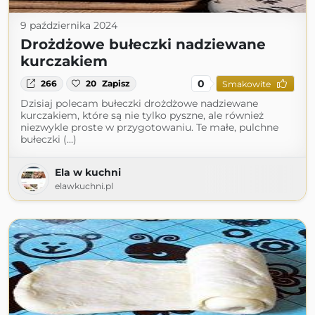
9 października 2024
Drożdżowe bułeczki nadziewane
kurczakiem
0
266
20
Zapisz
Smakowite
Dzisiaj polecam bułeczki drożdżowe nadziewane
kurczakiem, które są nie tylko pyszne, ale również
niezwykle proste w przygotowaniu. Te małe, pulchne
bułeczki (...)
Ela w kuchni
elawkuchni.pl