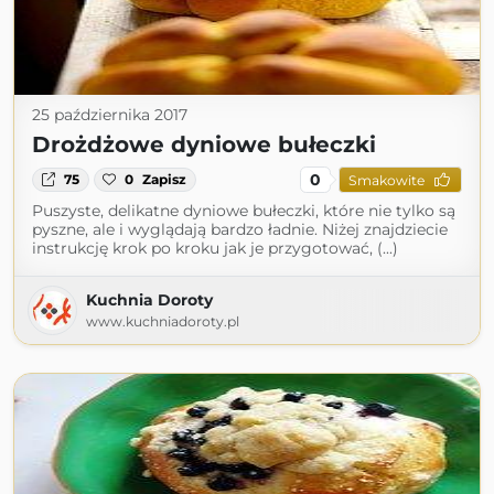
25 października 2017
Drożdżowe dyniowe bułeczki
0
75
0
Zapisz
Smakowite
Puszyste, delikatne dyniowe bułeczki, które nie tylko są
pyszne, ale i wyglądają bardzo ładnie. Niżej znajdziecie
instrukcję krok po kroku jak je przygotować, (...)
Kuchnia Doroty
www.kuchniadoroty.pl