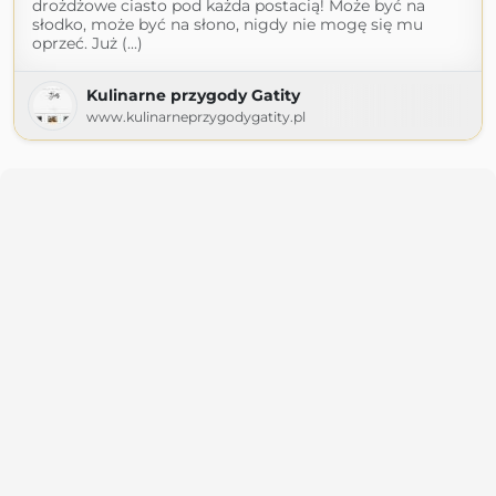
drożdżowe ciasto pod każda postacią! Może być na
słodko, może być na słono, nigdy nie mogę się mu
oprzeć. Już (...)
Kulinarne przygody Gatity
www.kulinarneprzygodygatity.pl