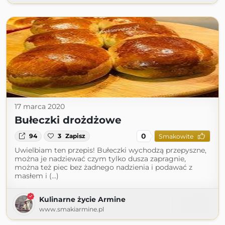
17 marca 2020
Bułeczki drożdżowe
0
94
3
Zapisz
Smakowite
Uwielbiam ten przepis! Bułeczki wychodzą przepyszne,
można je nadziewać czym tylko dusza zapragnie,
można też piec bez żadnego nadzienia i podawać z
masłem i (...)
Kulinarne życie Armine
www.smakiarmine.pl