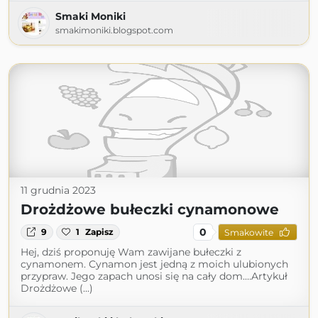
Smaki Moniki
smakimoniki.blogspot.com
11 grudnia 2023
Drożdżowe bułeczki cynamonowe
0
9
1
Zapisz
Smakowite
Hej, dziś proponuję Wam zawijane bułeczki z
cynamonem. Cynamon jest jedną z moich ulubionych
przypraw. Jego zapach unosi się na cały dom.…Artykuł
Drożdżowe (...)