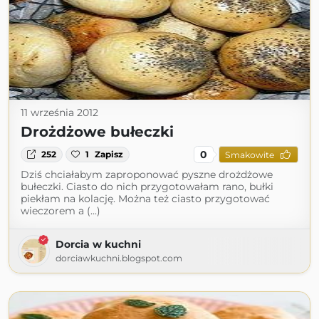
11 września 2012
Drożdżowe bułeczki
0
252
1
Zapisz
Smakowite
Dziś chciałabym zaproponować pyszne drożdżowe
bułeczki. Ciasto do nich przygotowałam rano, bułki
piekłam na kolację. Można też ciasto przygotować
wieczorem a (...)
Dorcia w kuchni
dorciawkuchni.blogspot.com