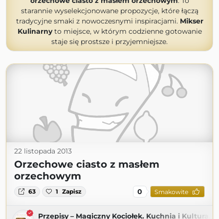
orzechowe ciasto z masłem orzechowym
. To
starannie wyselekcjonowane propozycje, które łączą
tradycyjne smaki z nowoczesnymi inspiracjami.
Mikser
Kulinarny
to miejsce, w którym codzienne gotowanie
staje się prostsze i przyjemniejsze.
22 listopada 2013
Orzechowe ciasto z masłem
orzechowym
0
63
1
Zapisz
Smakowite
Przepisy – Magiczny Kociołek. Kuchnia i Kultura.