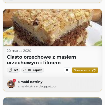
20 marca 2020
Ciasto orzechowe z masłem
orzechowym i filmem
0
122
10
Zapisz
Smakowite
Smaki Katriny
smaki-katriny.blogspot.com