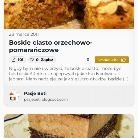
28 marca 2011
Boskie ciasto orzechowo-
pomarańczowe
0
101
0
Zapisz
Smakowite
Nigdy bym nie uwierzyła, że boskie ciasto, może być
tak boskie! Jedno z najlepszych jakie kiedykolwiek
jadłam. Mam nadzieję, że jak się jutro obudzę, będzie (...)
Pasje Beti
pasjebeti.blogspot.com