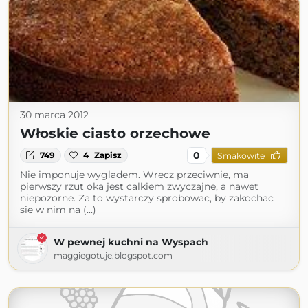
30 marca 2012
Włoskie ciasto orzechowe
0
749
4
Zapisz
Smakowite
Nie imponuje wygladem. Wrecz przeciwnie, ma
pierwszy rzut oka jest calkiem zwyczajne, a nawet
niepozorne. Za to wystarczy sprobowac, by zakochac
sie w nim na (...)
W pewnej kuchni na Wyspach
maggiegotuje.blogspot.com