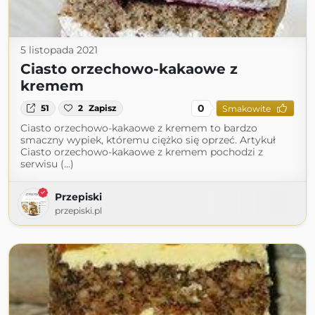
5 listopada 2021
Ciasto orzechowo-kakaowe z
kremem
0
51
2
Zapisz
Smakowite
Ciasto orzechowo-kakaowe z kremem to bardzo
smaczny wypiek, któremu ciężko się oprzeć. Artykuł
Ciasto orzechowo-kakaowe z kremem pochodzi z
serwisu (...)
Przepiski
przepiski.pl