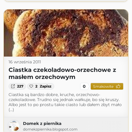
16 września 2011
Ciastka czekoladowo-orzechowe z
masłem orzechowym
0
227
2
Zapisz
Smakowite
Ciastka są bardzo dobre, kruche, orzechowo-
czekoladowe. Trudno się jednak wałkuje, bo się kruszy.
Albo jest to po prostu takie ciasto lub dałem zbyt mało
(...)
Domek z piernika
domekzpiernika.blogspot.com