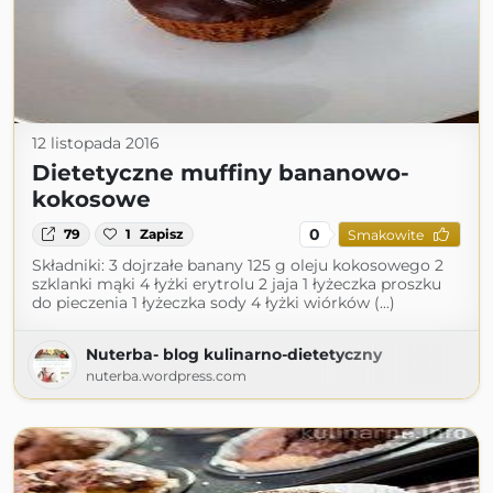
12 listopada 2016
Dietetyczne muffiny bananowo-
kokosowe
0
79
1
Zapisz
Smakowite
Składniki: 3 dojrzałe banany 125 g oleju kokosowego 2
szklanki mąki 4 łyżki erytrolu 2 jaja 1 łyżeczka proszku
do pieczenia 1 łyżeczka sody 4 łyżki wiórków (...)
Nuterba- blog kulinarno-dietetyczny
nuterba.wordpress.com