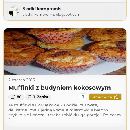
Słodki kompromis
slodki-kompromis.blogspot.com
2 marca 2015
Muffinki z budyniem kokosowym
0
80
1
Zapisz
Smakowite
Te muffinki są wyjątkowe - słodkie, puszyste,
delikatne...mają jedną wadę, a mianowicie bardzo
szybko się kończą i trzeba robić drugą porcję:) Polecam
(...)