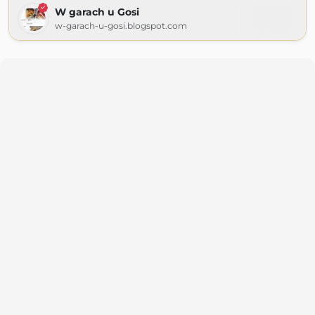
W garach u Gosi
w-garach-u-gosi.blogspot.com