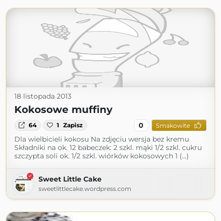
18 listopada 2013
Kokosowe muffiny
0
64
1
Zapisz
Smakowite
Dla wielbicieli kokosu Na zdjęciu wersja bez kremu
Składniki na ok. 12 babeczek: 2 szkl. mąki 1/2 szkl. cukru
szczypta soli ok. 1/2 szkl. wiórków kokosowych 1 (...)
Sweet Little Cake
sweetlittlecake.wordpress.com