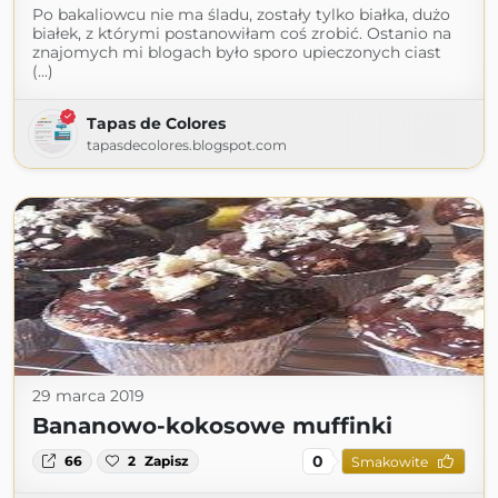
Po bakaliowcu nie ma śladu, zostały tylko białka, dużo
białek, z którymi postanowiłam coś zrobić. Ostanio na
znajomych mi blogach było sporo upieczonych ciast
(...)
Tapas de Colores
tapasdecolores.blogspot.com
29 marca 2019
Bananowo-kokosowe muffinki
0
66
2
Zapisz
Smakowite