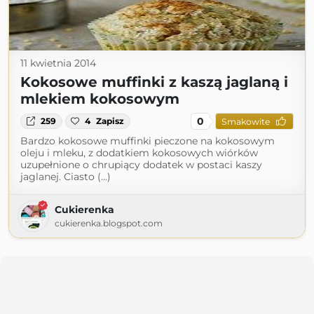
11 kwietnia 2014
Kokosowe muffinki z kaszą jaglaną i
mlekiem kokosowym
0
259
4
Zapisz
Smakowite
Bardzo kokosowe muffinki pieczone na kokosowym
oleju i mleku, z dodatkiem kokosowych wiórków
uzupełnione o chrupiący dodatek w postaci kaszy
jaglanej. Ciasto (...)
Cukierenka
cukierenka.blogspot.com