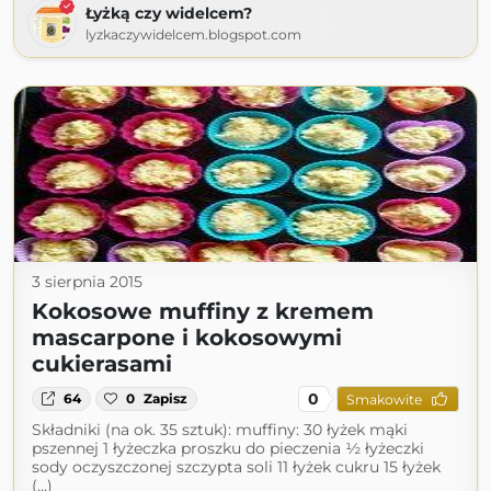
Łyżką czy widelcem?
lyzkaczywidelcem.blogspot.com
3 sierpnia 2015
Kokosowe muffiny z kremem
mascarpone i kokosowymi
cukierasami
0
64
0
Zapisz
Smakowite
Składniki (na ok. 35 sztuk): muffiny: 30 łyżek mąki
pszennej 1 łyżeczka proszku do pieczenia ½ łyżeczki
sody oczyszczonej szczypta soli 11 łyżek cukru 15 łyżek
(...)