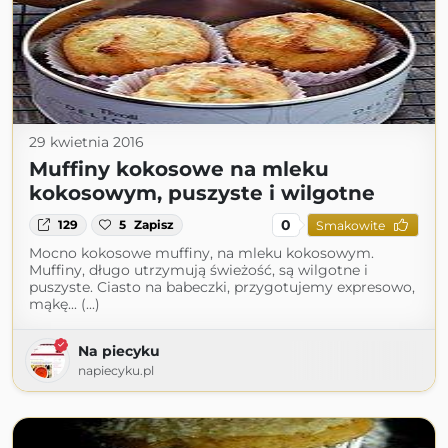
29 kwietnia 2016
Muffiny kokosowe na mleku
kokosowym, puszyste i wilgotne
0
129
5
Zapisz
Smakowite
Mocno kokosowe muffiny, na mleku kokosowym.
Muffiny, długo utrzymują świeżość, są wilgotne i
puszyste. Ciasto na babeczki, przygotujemy expresowo,
mąkę... (...)
Na piecyku
napiecyku.pl