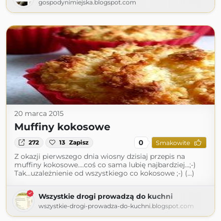
gospodynimiejska.blogspot.com
20 marca 2015
Muffiny kokosowe
0
272
13
Zapisz
Smakowite
Z okazji pierwszego dnia wiosny dzisiaj przepis na
muffiny kokosowe....coś co sama lubię najbardziej...;-)
Tak...uzależnienie od wszystkiego co kokosowe ;-) (...)
Wszystkie drogi prowadzą do kuchni
wszystkie-drogi-prowadza-do-kuchni.blogspot.com