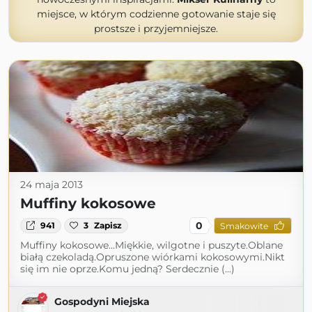
miejsce, w którym codzienne gotowanie staje się
prostsze i przyjemniejsze.
24 maja 2013
Muffiny kokosowe
0
941
3
Zapisz
Smakowite
Muffiny kokosowe...Miękkie, wilgotne i puszyte.Oblane
białą czekoladą.Opruszone wiórkami kokosowymi.Nikt
się im nie oprze.Komu jedną? Serdecznie (...)
Gospodyni Miejska