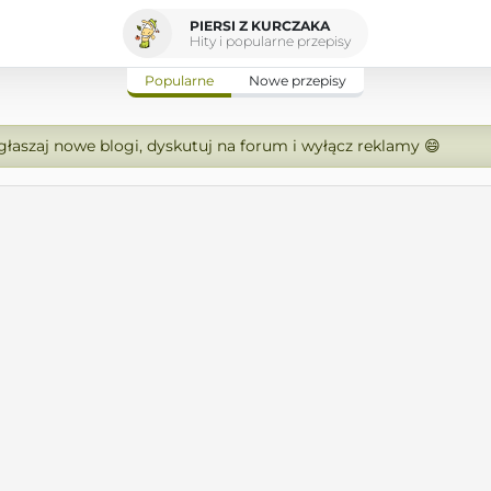
PIERSI Z KURCZAKA
Hity i popularne przepisy
Popularne
Nowe przepisy
zgłaszaj nowe blogi, dyskutuj na forum i wyłącz reklamy 😄