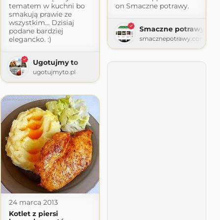
tematem w kuchni bo
on Smaczne potrawy.
smakują prawie ze
wszystkim… Dzisiaj
Smaczne potrawy
podane bardziej
elegancko. :)
smacznepotrawy.com
Ugotujmy to
ugotujmyto.pl
24 marca 2013
Kotlet z piersi