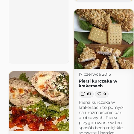
17 czerwca 2015
Piersi kurczaka w
krakersach
81
0
Piersi kurczaka w
krakersach to pomysł
na urozmaicenie dań
drobiowych. Piersi
przygotowane w ten
sposób będą miękkie,
soczyste i bardzo