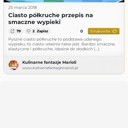
25 marca 2018
Ciasto półkruche przepis na
smaczne wypieki
0
79
2
Zapisz
Smakowite
Pyszne ciasto półkruche to podstawa udanego
wypieku, to ciasto właśnie takie jest. Bardzo smaczne,
elastyczne i półkruche, idealne do słodkich (...)
Kulinarne fantazje Marioli
www.kulinarnefantazjemarioli.pl