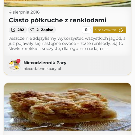
4 sierpnia 2016
Ciasto półkruche z renklodami
0
282
2
Zapisz
Smakowite
Jeszcze nie zdążyliśmy wykorzystać wszystkich jagód, a
już pojawiły się następne owoce – żółte renklody. Są to
śliwki miękkie i soczyste, dlatego nie nadają (...)
Niecodziennik Pary
niecodziennikpary.pl