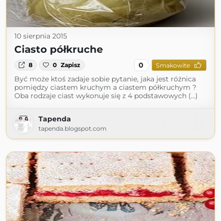
10 sierpnia 2015
Ciasto półkruche
0
8
0
Zapisz
Smakowite
Być może ktoś zadaje sobie pytanie, jaka jest różnica
pomiędzy ciastem kruchym a ciastem półkruchym ?
Oba rodzaje ciast wykonuje się z 4 podstawowych (...)
Tapenda
tapenda.blogspot.com