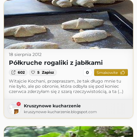
18 sierpnia 2012
Półkruche rogaliki z jabłkami
0
602
5
Zapisz
Smakowite
Witajcie Kochani, przepraszam, że tak długo mnie tu
nie było, ale po obronie, która odbyła się pod koniec
czerwca zderzyłam się z szarą rzeczywistością, a ta (...)
Kruszynowe kucharzenie
kruszynowe-kucharzenie.blogspot.com