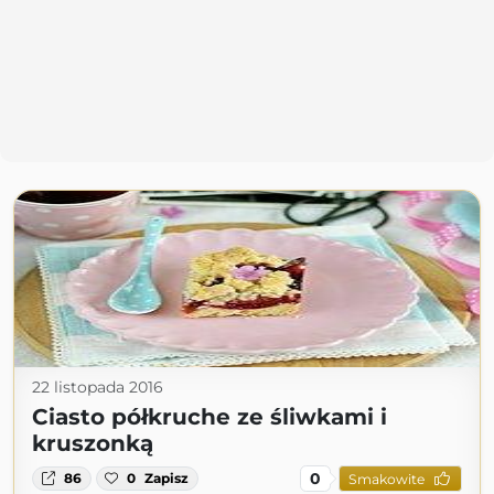
22 listopada 2016
Ciasto półkruche ze śliwkami i
kruszonką
0
86
0
Zapisz
Smakowite