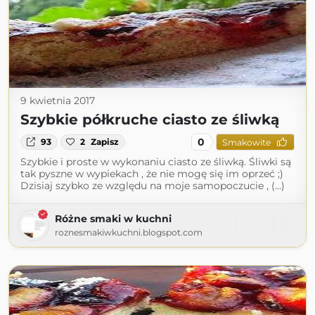
9 kwietnia 2017
Szybkie półkruche ciasto ze śliwką
0
93
2
Zapisz
Smakowite
Szybkie i proste w wykonaniu ciasto ze śliwką. Śliwki są
tak pyszne w wypiekach , że nie mogę się im oprzeć ;)
Dzisiaj szybko ze względu na moje samopoczucie , (...)
Różne smaki w kuchni
roznesmakiwkuchni.blogspot.com