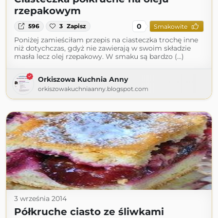
rzepakowym
0
596
3
Zapisz
Smakowite
Poniżej zamieściłam przepis na ciasteczka trochę inne
niż dotychczas, gdyż nie zawierają w swoim składzie
masła lecz olej rzepakowy. W smaku są bardzo (...)
Orkiszowa Kuchnia Anny
orkiszowakuchniaanny.blogspot.com
3 września 2014
Półkruche ciasto ze śliwkami