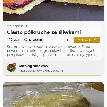
8 sierpnia 2015
Ciasto półkruche ze śliwkami
0
204
6
Zapisz
Smakowite
Sezon śliwkowy uważam za w pełni otwarty. Z tego
powodu, na moim blogu, pojawi się kilka śliwkowych
przepisów :) Dzisiaj zapraszam na proste, tradycyjne (...)
Katalog smaków
katalogsmakow.blogspot.com