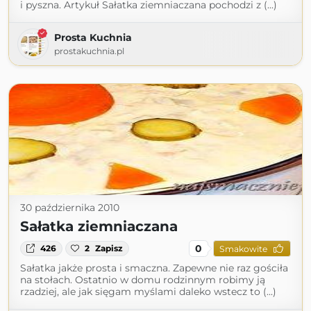
i pyszna. Artykuł Sałatka ziemniaczana pochodzi z (...)
Prosta Kuchnia
prostakuchnia.pl
30 października 2010
Sałatka ziemniaczana
0
426
2
Zapisz
Smakowite
Sałatka jakże prosta i smaczna. Zapewne nie raz gościła
na stołach. Ostatnio w domu rodzinnym robimy ją
rzadziej, ale jak sięgam myślami daleko wstecz to (...)