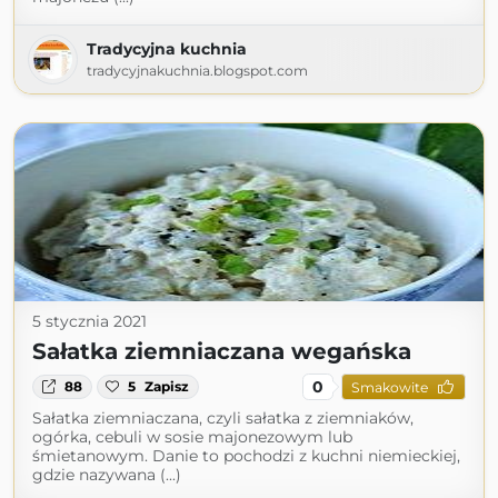
Tradycyjna kuchnia
tradycyjnakuchnia.blogspot.com
5 stycznia 2021
Sałatka ziemniaczana wegańska
0
88
5
Zapisz
Smakowite
Sałatka ziemniaczana, czyli sałatka z ziemniaków,
ogórka, cebuli w sosie majonezowym lub
śmietanowym. Danie to pochodzi z kuchni niemieckiej,
gdzie nazywana (...)