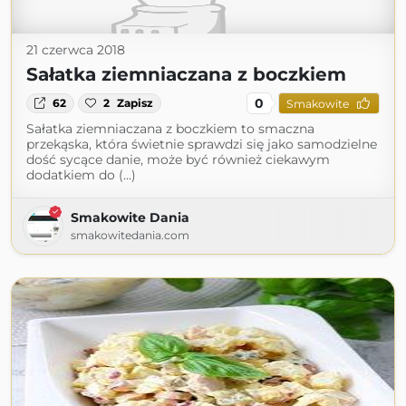
21 czerwca 2018
Sałatka ziemniaczana z boczkiem
0
62
2
Zapisz
Smakowite
Sałatka ziemniaczana z boczkiem to smaczna
przekąska, która świetnie sprawdzi się jako samodzielne
dość sycące danie, może być również ciekawym
dodatkiem do (...)
Smakowite Dania
smakowitedania.com