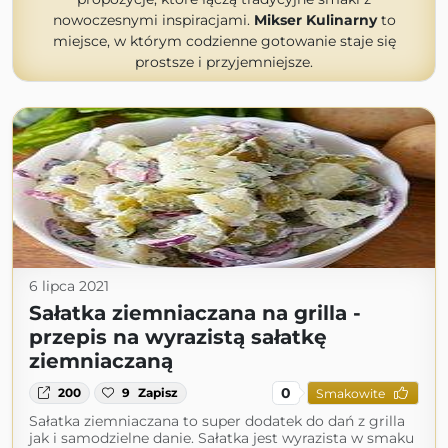
nowoczesnymi inspiracjami.
Mikser Kulinarny
to
miejsce, w którym codzienne gotowanie staje się
prostsze i przyjemniejsze.
6 lipca 2021
Sałatka ziemniaczana na grilla -
przepis na wyrazistą sałatkę
ziemniaczaną
0
200
9
Zapisz
Smakowite
Sałatka ziemniaczana to super dodatek do dań z grilla
jak i samodzielne danie. Sałatka jest wyrazista w smaku