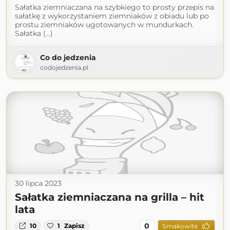
Sałatka ziemniaczana na szybkiego to prosty przepis na
sałatkę z wykorzystaniem ziemniaków z obiadu lub po
prostu ziemniaków ugotowanych w mundurkach.
Sałatka (...)
Co do jedzenia
codojedzenia.pl
30 lipca 2023
Sałatka ziemniaczana na grilla – hit
lata
0
10
1
Zapisz
Smakowite