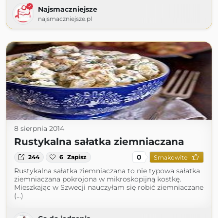
Najsmaczniejsze
najsmaczniejsze.pl
8 sierpnia 2014
Rustykalna sałatka ziemniaczana
0
244
6
Zapisz
Smakowite
Rustykalna sałatka ziemniaczana to nie typowa sałatka
ziemniaczana pokrojona w mikroskopijną kostkę.
Mieszkając w Szwecji nauczyłam się robić ziemniaczane
(...)