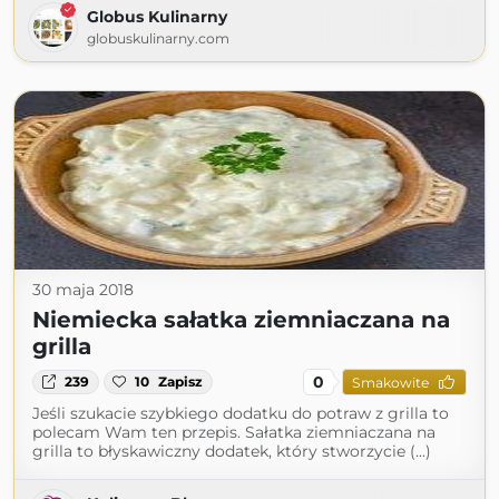
Globus Kulinarny
globuskulinarny.com
30 maja 2018
Niemiecka sałatka ziemniaczana na
grilla
0
239
10
Zapisz
Smakowite
Jeśli szukacie szybkiego dodatku do potraw z grilla to
polecam Wam ten przepis. Sałatka ziemniaczana na
grilla to błyskawiczny dodatek, który stworzycie (...)