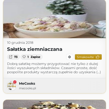
10 grudnia 2018
Sałatka ziemniaczana
0
73
1
Zapisz
Smakowite
Dobrą sałatkę możemy przygotować nie tylko z dużej
ilości wyszukanych składników. Czasami proste, dość
pospolite produkty wystarczą zupełnie do uzyskania (...)
MeCooks
mecooks.pl