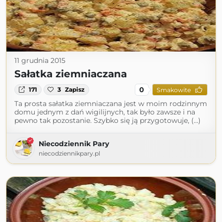
11 grudnia 2015
Sałatka ziemniaczana
0
171
3
Zapisz
Smakowite
Ta prosta sałatka ziemniaczana jest w moim rodzinnym
domu jednym z dań wigilijnych, tak było zawsze i na
pewno tak pozostanie. Szybko się ją przygotowuje, (...)
Niecodziennik Pary
niecodziennikpary.pl