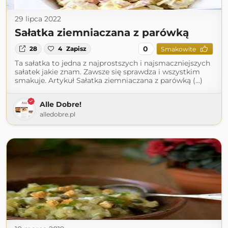
29 lipca 2022
Sałatka ziemniaczana z parówką
0
28
4
Zapisz
Smakowite
Ta sałatka to jedna z najprostszych i najsmaczniejszych
sałatek jakie znam. Zawsze się sprawdza i wszystkim
smakuje. Artykuł Sałatka ziemniaczana z parówką (...)
Alle Dobre!
alledobre.pl