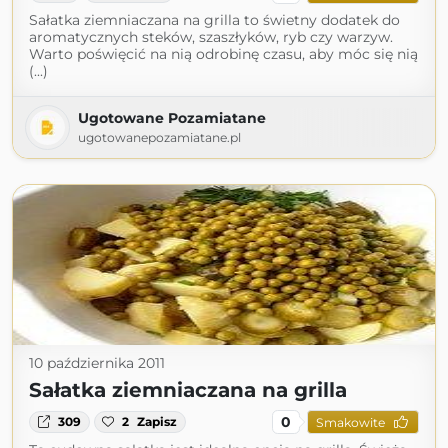
Sałatka ziemniaczana na grilla to świetny dodatek do
aromatycznych steków, szaszłyków, ryb czy warzyw.
Warto poświęcić na nią odrobinę czasu, aby móc się nią
(...)
Ugotowane Pozamiatane
ugotowanepozamiatane.pl
10 października 2011
Sałatka ziemniaczana na grilla
0
309
2
Zapisz
Smakowite