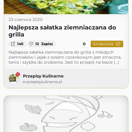
23 czerwca 2020
Najlepsza sałatka ziemniaczana do
grilla
0
140
12
Zapisz
Smakowite
Najlepsza sałatka ziemniaczana do grilla z młodych
ziemniaków i jajek z sosem czosnkowym jest smaczna,
tania i szybka do zrobienia. Jest to przepis na bazie (...)
Przepisy Kulinarne
e-przepisykulinarne.pl