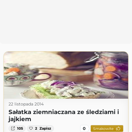
22 listopada 2014
Sałatka ziemniaczana ze śledziami i
jajkiem
0
105
2
Zapisz
Smakowite