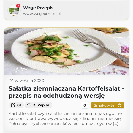
Wege Przepis
www.wegeprzepis.pl
24 września 2020
Sałatka ziemniaczana Kartoffelsalat -
przepis na odchudzoną wersję
0
81
3
Zapisz
Smakowite
Kartoffelsalat czyli sałatka ziemniaczana to jak ogólnie
wiadomo potrawa wywodząca się z kuchni niemieckiej.
Pełna pysznych ziemniaczków lecz umazianych w (...)