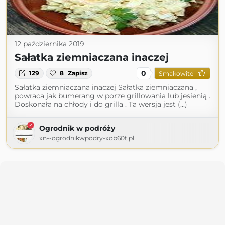
12 października 2019
Sałatka ziemniaczana inaczej
0
129
8
Zapisz
Smakowite
Sałatka ziemniaczana inaczej Sałatka ziemniaczana ,
powraca jak bumerang w porze grillowania lub jesienią .
Doskonała na chłody i do grilla . Ta wersja jest (...)
Ogrodnik w podróży
xn--ogrodnikwpodry-xob60t.pl