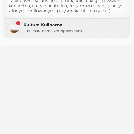
Ta cudowna sałatka jest idealną opcją na grilla. Świeża,
konkretna, na tyle neutralna, żeby można było ją łączyć
z innymi grillowanymi przysmakami, i na tyle (...)
Kultura Kulinarna
kulturakulinarna.wordpress.com