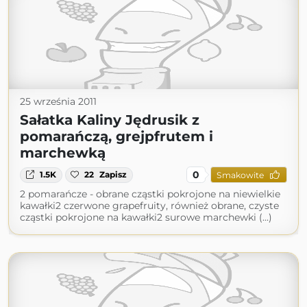
25 września 2011
Sałatka Kaliny Jędrusik z
pomarańczą, grejpfrutem i
marchewką
0
1.5K
22
Zapisz
Smakowite
2 pomarańcze - obrane cząstki pokrojone na niewielkie
kawałki2 czerwone grapefruity, również obrane, czyste
cząstki pokrojone na kawałki2 surowe marchewki (...)