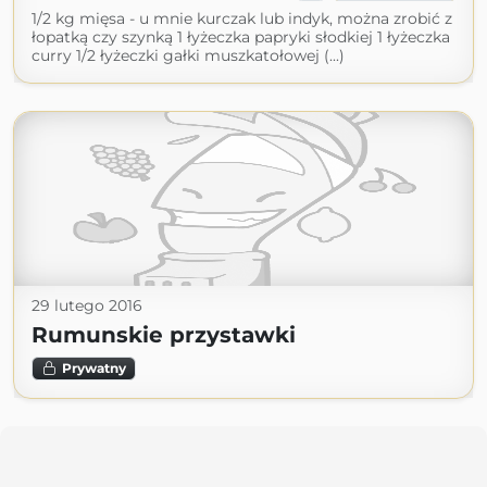
1/2 kg mięsa - u mnie kurczak lub indyk, można zrobić z
łopatką czy szynką 1 łyżeczka papryki słodkiej 1 łyżeczka
curry 1/2 łyżeczki gałki muszkatołowej (...)
29 lutego 2016
Rumunskie przystawki
Prywatny