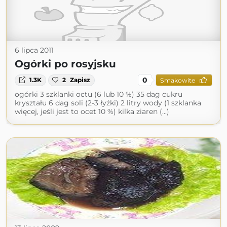
6 lipca 2011
Ogórki po rosyjsku
0
1.3K
2
Zapisz
Smakowite
ogórki 3 szklanki octu (6 lub 10 %) 35 dag cukru
kryształu 6 dag soli (2-3 łyżki) 2 litry wody (1 szklanka
więcej, jeśli jest to ocet 10 %) kilka ziaren (...)