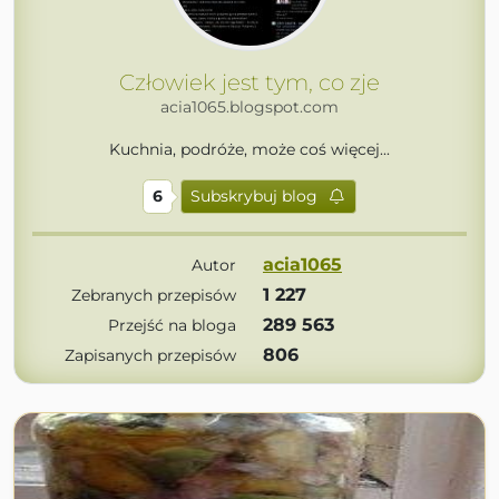
Człowiek jest tym, co zje
acia1065.blogspot.com
Kuchnia, podróże, może coś więcej...
6
Subskrybuj blog
acia1065
Autor
1 227
Zebranych przepisów
289 563
Przejść na bloga
806
Zapisanych przepisów