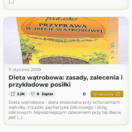
(...)
11 stycznia 2009
Dieta wątrobowa: zasady, zalecenia i
przykładowe posiłki
0
2.2K
8
Zapisz
Smakowite
Dieta wątrobowa - dieta stosowana przy schorzeniach
wątroby, trzustki, pęcherzyka żółciowego i dróg
żółciowych. Najważniejszym zaleceniem przy tej diecie,
jest (...)