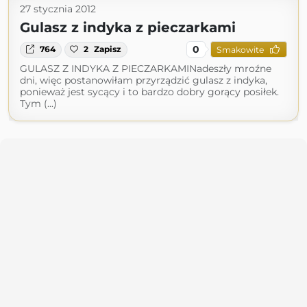
27 stycznia 2012
Gulasz z indyka z pieczarkami
0
764
2
Zapisz
Smakowite
GULASZ Z INDYKA Z PIECZARKAMINadeszły mroźne
dni, więc postanowiłam przyrządzić gulasz z indyka,
ponieważ jest sycący i to bardzo dobry gorący posiłek.
Tym (...)