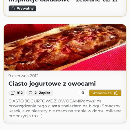
Prywatny
9 czerwca 2012
Ciasto jogurtowe z owocami
0
912
2
Zapisz
Smakowite
CIASTO JOGURTOWE Z OWOCAMIPomysł na
przyrządzenie tego ciasta znalazłam na blogu Smaczny
Kąsek, a że niestety nie mam na stanie w domu miksera
propozycja ta (...)