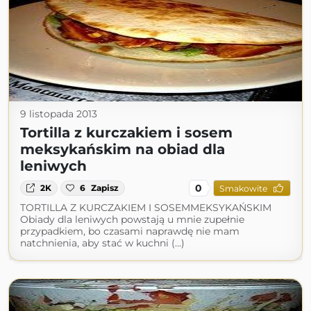
9 listopada 2013
Tortilla z kurczakiem i sosem
meksykańskim na obiad dla
leniwych
0
2K
6
Zapisz
Smakowite
TORTILLA Z KURCZAKIEM I SOSEMMEKSYKAŃSKIM
Obiady dla leniwych powstają u mnie zupełnie
przypadkiem, bo czasami naprawdę nie mam
natchnienia, aby stać w kuchni (...)