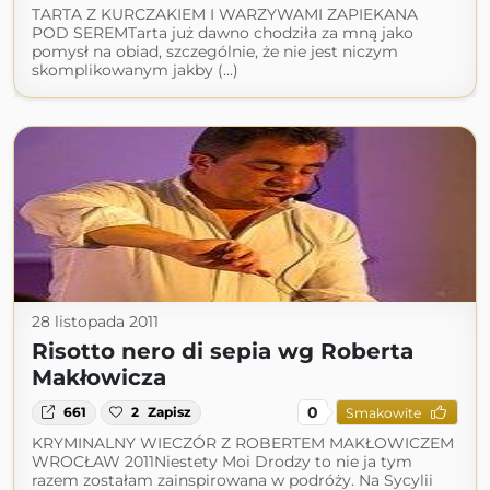
TARTA Z KURCZAKIEM I WARZYWAMI ZAPIEKANA
POD SEREMTarta już dawno chodziła za mną jako
pomysł na obiad, szczególnie, że nie jest niczym
skomplikowanym jakby (...)
28 listopada 2011
Risotto nero di sepia wg Roberta
Makłowicza
0
661
2
Zapisz
Smakowite
KRYMINALNY WIECZÓR Z ROBERTEM MAKŁOWICZEM
WROCŁAW 2011Niestety Moi Drodzy to nie ja tym
razem zostałam zainspirowana w podróży. Na Sycylii