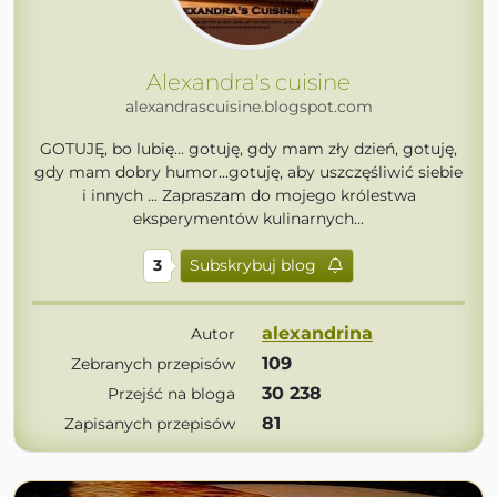
Alexandra's cuisine
alexandrascuisine.blogspot.com
GOTUJĘ, bo lubię... gotuję, gdy mam zły dzień, gotuję,
gdy mam dobry humor...gotuję, aby uszczęśliwić siebie
i innych ... Zapraszam do mojego królestwa
eksperymentów kulinarnych...
3
Subskrybuj blog
alexandrina
Autor
109
Zebranych przepisów
30 238
Przejść na bloga
81
Zapisanych przepisów