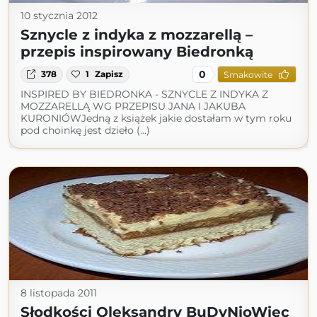
10 stycznia 2012
Sznycle z indyka z mozzarellą –
przepis inspirowany Biedronką
0
378
1
Zapisz
Smakowite
INSPIRED BY BIEDRONKA - SZNYCLE Z INDYKA Z
MOZZARELLĄ WG PRZEPISU JANA I JAKUBA
KURONIÓWJedną z książek jakie dostałam w tym roku
pod choinkę jest dzieło (...)
8 listopada 2011
Słodkości Oleksandry BuDyNioWiec