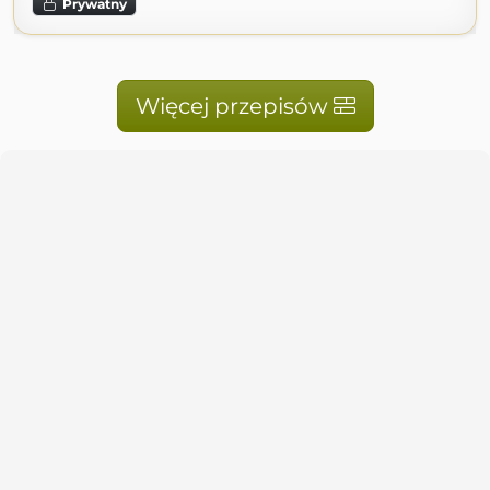
Prywatny
Więcej przepisów