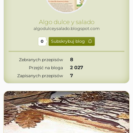
Algo dulce y salado
algodulceysalado.blogspot.com
0
Subskrybuj blog
8
Zebranych przepisów
2 027
Przejść na bloga
7
Zapisanych przepisów