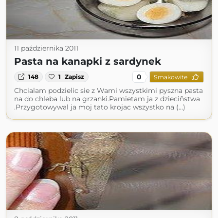
11 października 2011
Pasta na kanapki z sardynek
0
148
1
Zapisz
Smakowite
Chcialam podzielic sie z Wami wszystkimi pyszna pasta
na do chleba lub na grzanki.Pamietam ja z dzieciñstwa
.Przygotowywal ja moj tato krojac wszystko na (...)