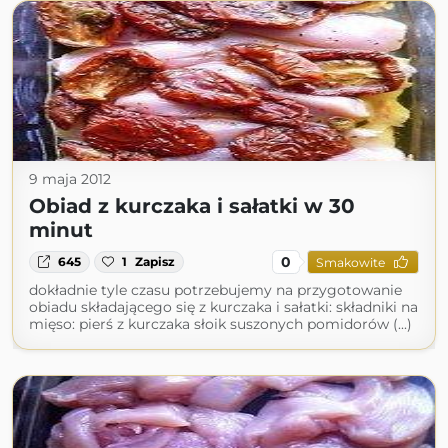
9 maja 2012
Obiad z kurczaka i sałatki w 30
minut
0
645
1
Zapisz
Smakowite
dokładnie tyle czasu potrzebujemy na przygotowanie
obiadu składającego się z kurczaka i sałatki: składniki na
mięso: pierś z kurczaka słoik suszonych pomidorów (...)