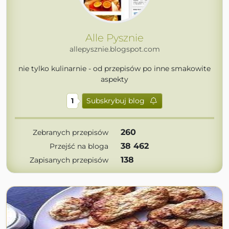
Alle Pysznie
allepysznie.blogspot.com
nie tylko kulinarnie - od przepisów po inne smakowite
aspekty
1
Subskrybuj blog
260
Zebranych przepisów
38 462
Przejść na bloga
138
Zapisanych przepisów