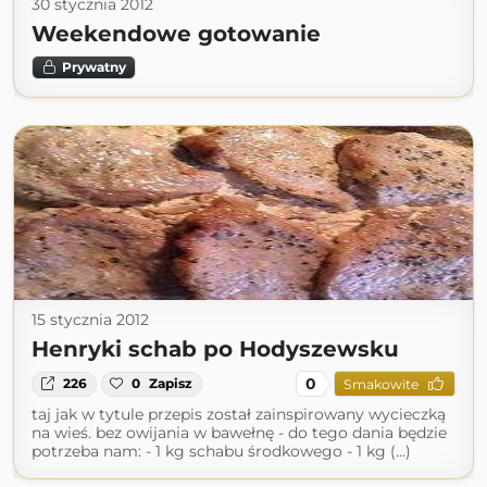
30 stycznia 2012
Weekendowe gotowanie
Prywatny
15 stycznia 2012
Henryki schab po Hodyszewsku
0
226
0
Zapisz
Smakowite
taj jak w tytule przepis został zainspirowany wycieczką
na wieś. bez owijania w bawełnę - do tego dania będzie
potrzeba nam: - 1 kg schabu środkowego - 1 kg (...)