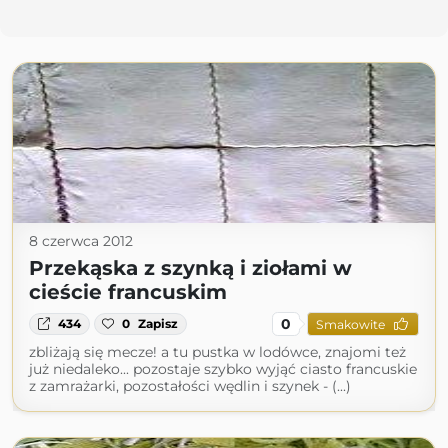
8 czerwca 2012
Przekąska z szynką i ziołami w
cieście francuskim
0
434
0
Zapisz
Smakowite
zbliżają się mecze! a tu pustka w lodówce, znajomi też
już niedaleko... pozostaje szybko wyjąć ciasto francuskie
z zamrażarki, pozostałości wędlin i szynek - (...)