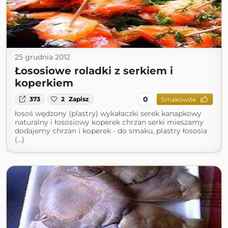
25 grudnia 2012
Łososiowe roladki z serkiem i
koperkiem
0
373
2
Zapisz
Smakowite
łosoś wędzony (plastry) wykałaczki serek kanapkowy
naturalny i łososiowy koperek chrzan serki mieszamy
dodajemy chrzan i koperek - do smaku, plastry łososia
(...)