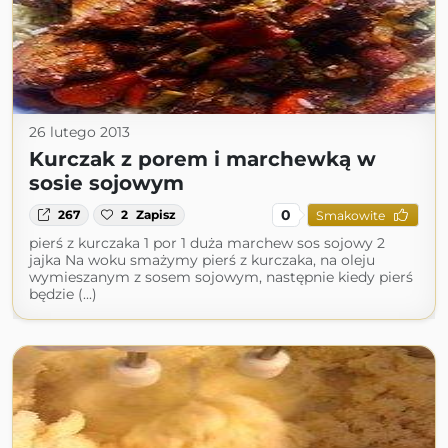
26 lutego 2013
Kurczak z porem i marchewką w
sosie sojowym
0
267
2
Zapisz
Smakowite
pierś z kurczaka 1 por 1 duża marchew sos sojowy 2
jajka Na woku smażymy pierś z kurczaka, na oleju
wymieszanym z sosem sojowym, następnie kiedy pierś
będzie (...)