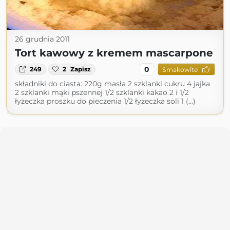
26 grudnia 2011
Tort kawowy z kremem mascarpone
0
249
2
Zapisz
Smakowite
składniki do ciasta: 220g masła 2 szklanki cukru 4 jajka
2 szklanki mąki pszennej 1/2 szklanki kakao 2 i 1/2
łyżeczka proszku do pieczenia 1/2 łyżeczka soli 1 (...)