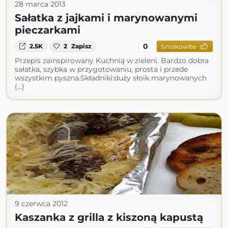
28 marca 2013
Sałatka z jajkami i marynowanymi
pieczarkami
0
2.5K
2
Zapisz
Smakowite
Przepis zainspirowany Kuchnią w zieleni. Bardzo dobra
sałatka, szybka w przygotowaniu, prosta i przede
wszystkim pyszna.Składniki:duży słoik marynowanych
(...)
9 czerwca 2012
Kaszanka z grilla z kiszoną kapustą