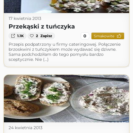
17 kwietnia 2013
Przekąski z tuńczyka
0
1.1K
2
Zapisz
Smakowite
Przepis podpatrzony u firmy cateringowej. Połączenie
brzoskwini z tuńczykiem może wydawać się dziwne.
Sama podchodziłam do tego pomysłu bardzo
sceptycznie. Nie (...)
24 kwietnia 2013