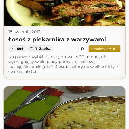
18 kwietnia 2013
Łosoś z piekarnika z warzywami
0
699
1
Zapisz
Smakowite
Na prawdę szybki (danie gotowe w 20 minut), nie
wymagający wiele pracy pomysł na zdrową
kolację.Składniki (dla 2-3 osób):cztery niewielkie filety z
łososia lub (...)