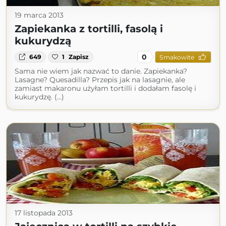
19 marca 2013
Zapiekanka z tortilli, fasolą i
kukurydzą
0
649
1
Zapisz
Smakowite
Sama nie wiem jak nazwać to danie. Zapiekanka?
Lasagne? Quesadilla? Przepis jak na lasagnie, ale
zamiast makaronu użyłam tortilli i dodałam fasolę i
kukurydzę. (...)
17 listopada 2013