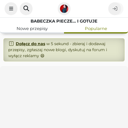
BABECZKA PIECZE... I GOTUJE
Nowe przepisy
Popularne
Dołącz do nas
w 5 sekund - zbieraj i dodawaj
przepisy, zgłaszaj nowe blogi, dyskutuj na forum i
wyłącz reklamy 😄