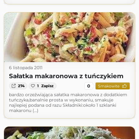
6 listopada 2011
Sałatka makaronowa z tuńczykiem
0
274
1
Zapisz
Smakowite
bardzo orzeźwiająca sałatka makaronowa z dodatkiem
tuńczyka,banalnie prosta w wykonaniu, smakuje
najlepiej podana od razu Składniki:około 1 szklanki
makaronu (...)