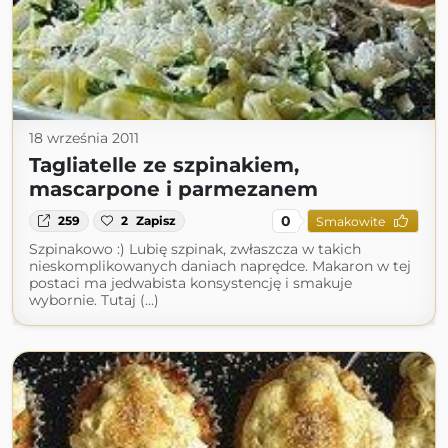
18 września 2011
Tagliatelle ze szpinakiem,
mascarpone i parmezanem
0
259
2
Zapisz
Smakowite
Szpinakowo :) Lubię szpinak, zwłaszcza w takich
nieskomplikowanych daniach naprędce. Makaron w tej
postaci ma jedwabista konsystencję i smakuje
wybornie. Tutaj (...)