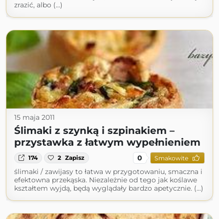
zrazić, albo (...)
15 maja 2011
Ślimaki z szynką i szpinakiem –
przystawka z łatwym wypełnieniem
0
174
2
Zapisz
Smakowite
ślimaki / zawijasy to łatwa w przygotowaniu, smaczna i
efektowna przekąska. Niezależnie od tego jak koślawe
kształtem wyjdą, będą wyglądały bardzo apetycznie. (...)