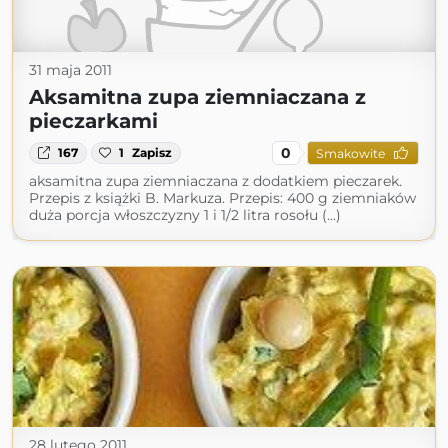
31 maja 2011
Aksamitna zupa ziemniaczana z
pieczarkami
0
167
1
Zapisz
Smakowite
aksamitna zupa ziemniaczana z dodatkiem pieczarek.
Przepis z książki B. Markuza. Przepis: 400 g ziemniaków
duża porcja włoszczyzny 1 i 1/2 litra rosołu (...)
28 lutego 2011