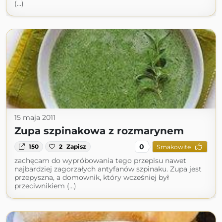
(...)
15 maja 2011
Zupa szpinakowa z rozmarynem
0
150
2
Zapisz
Smakowite
zachęcam do wypróbowania tego przepisu nawet
najbardziej zagorzałych antyfanów szpinaku. Zupa jest
przepyszna, a domownik, który wcześniej był
przeciwnikiem (...)