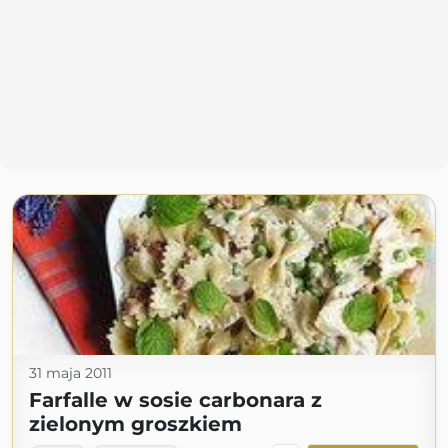
31 maja 2011
Farfalle w sosie carbonara z
zielonym groszkiem