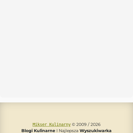
© 2009 / 2026
Mikser Kulinarny
Blogi Kulinarne
I Najlepsza
Wyszukiwarka