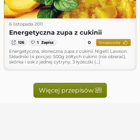
6 listopada 2011
Energetyczna zupa z cukinii
0
126
1
Zapisz
Smakowite
Energetyczna, słoneczna zupa z cukinii Nigelli Lawson.
Składniki (4 porcje): 500g żółtych cukinii (nie obierać),
skórka i sok z jednej cytryny, 3 łyżeczki (...)
Więcej przepisów