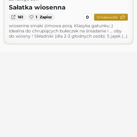
Sałatka wiosenna
0
161
1
Zapisz
Smakowite
wiosenne smaki zimowa porą. Klasyka gatunku ;)
Idealna do chrupiących bułeczek na śniadanie i ... oby
do wiosny ! Składniki (dla 2-3 głodnych osób): 5 jajek (...)