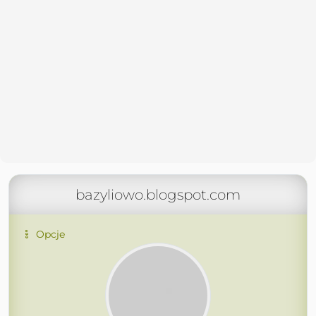
bazyliowo.blogspot.com
Opcje