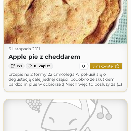
6 listopada 2011
Apple pie z cheddarem
0
171
0
Zapisz
Smakowite
przepis na 2 formy 22 cmKolega A. pokusił się o
degustację całej jednej części, podobno ze skutkiem
bardzo in plus w odbiorze :) Niech więc to posłuży za (...)