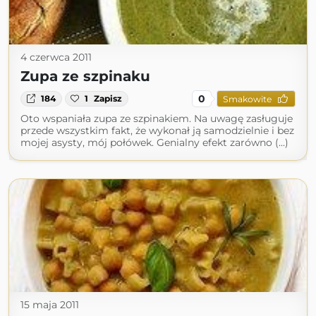
4 czerwca 2011
Zupa ze szpinaku
0
184
1
Zapisz
Smakowite
Oto wspaniała zupa ze szpinakiem. Na uwagę zasługuje
przede wszystkim fakt, że wykonał ją samodzielnie i bez
mojej asysty, mój połówek. Genialny efekt zarówno (...)
15 maja 2011