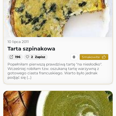
10 lipca 2011
Tarta szpinakowa
0
196
2
Zapisz
Smakowite
Popełniłam pierwszą prawdziwą tartę "na niesłodko".
Wcześniej robiłam tzw. oszukaną tartę warzywną z
gotowego ciasta francuskiego. Warto było jednak
podjąć się (...)