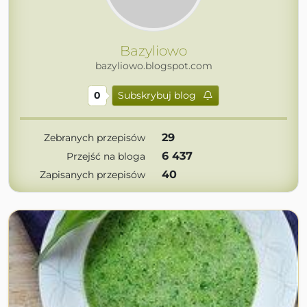
Bazyliowo
bazyliowo.blogspot.com
0
Subskrybuj blog
29
Zebranych przepisów
6 437
Przejść na bloga
40
Zapisanych przepisów