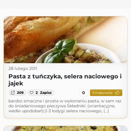
28 lutego 2011
Pasta z tuńczyka, selera naciowego i
jajek
0
209
2
Zapisz
Smakowite
bardzo smaczna i prosta w wykonaniu pasta, w sam raz
do śniadaniowego pieczywa Składniki: (orientacyjne,
wedle upodobań):2-3 łodygi selera naciowego, (...)