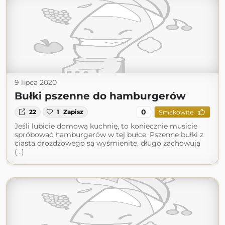
9 lipca 2020
Bułki pszenne do hamburgerów
0
22
1
Zapisz
Smakowite
Jeśli lubicie domową kuchnię, to koniecznie musicie
spróbować hamburgerów w tej bułce. Pszenne bułki z
ciasta drożdżowego są wyśmienite, długo zachowują
(...)