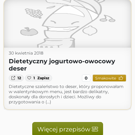
30 kwietnia 2018
Dietetyczny jogurtowo-owocowy
deser
0
12
1
Zapisz
Smakowite
Dietetyczne szaleństwo to deser, który proponowałam
w walentynkowym menu, jest bardzo delikatny,
doskonały dla dorosłych i dzieci. Możliwy do
przygotowania o (...)
Więcej przepisów