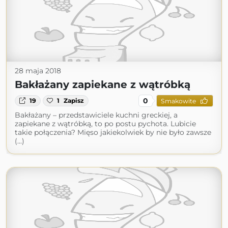
28 maja 2018
Bakłażany zapiekane z wątróbką
0
19
1
Zapisz
Smakowite
Bakłażany – przedstawiciele kuchni greckiej, a
zapiekane z wątróbką, to po postu pychota. Lubicie
takie połączenia? Mięso jakiekolwiek by nie było zawsze
(...)