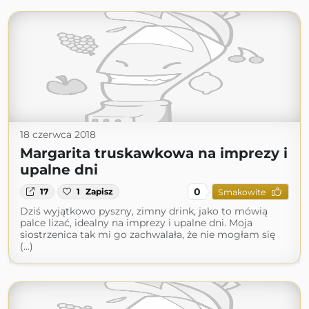
18 czerwca 2018
Margarita truskawkowa na imprezy i
upalne dni
0
17
1
Zapisz
Smakowite
Dziś wyjątkowo pyszny, zimny drink, jako to mówią
palce lizać, idealny na imprezy i upalne dni. Moja
siostrzenica tak mi go zachwalała, że nie mogłam się
(...)