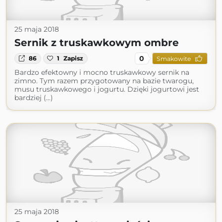
25 maja 2018
Sernik z truskawkowym ombre
0
86
1
Zapisz
Smakowite
Bardzo efektowny i mocno truskawkowy sernik na
zimno. Tym razem przygotowany na bazie twarogu,
musu truskawkowego i jogurtu. Dzięki jogurtowi jest
bardziej (...)
25 maja 2018