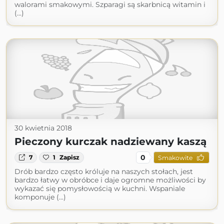
walorami smakowymi. Szparagi są skarbnicą witamin i
(...)
30 kwietnia 2018
Pieczony kurczak nadziewany kaszą
0
7
1
Zapisz
Smakowite
Drób bardzo często króluje na naszych stołach, jest
bardzo łatwy w obróbce i daje ogromne możliwości by
wykazać się pomysłowością w kuchni. Wspaniale
komponuje (...)