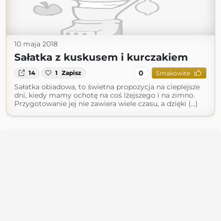
10 maja 2018
Sałatka z kuskusem i kurczakiem
0
14
1
Zapisz
Smakowite
Sałatka obiadowa, to świetna propozycja na cieplejsze
dni, kiedy mamy ochotę na coś lżejszego i na zimno.
Przygotowanie jej nie zawiera wiele czasu, a dzięki (...)