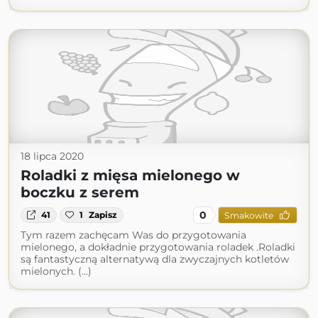
18 lipca 2020
Roladki z mięsa mielonego w
boczku z serem
0
41
1
Zapisz
Smakowite
Tym razem zachęcam Was do przygotowania
mielonego, a dokładnie przygotowania roladek .Roladki
są fantastyczną alternatywą dla zwyczajnych kotletów
mielonych. (...)