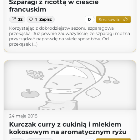
Szparagi z ricottą w cieście
francuskim
0
22
1
Zapisz
Smakowite
Korzystając z dobrodziejstw sezonu szparagowa
przekąska. Już pewnie zauważyliście, że szparagi można
przyrządzać naprawdę na wiele sposobów. Od
przekąsek (...)
24 maja 2018
Kurczak curry z cukinią i mlekiem
kokosowym na aromatycznym ryżu