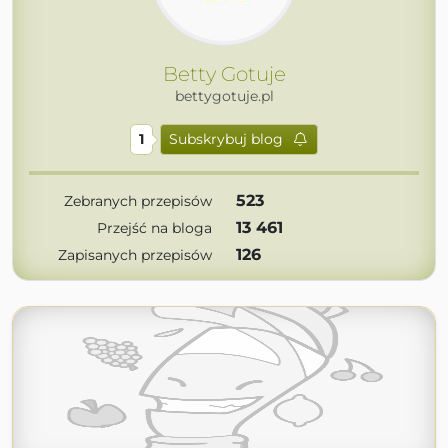
Betty Gotuje
bettygotuje.pl
1
Subskrybuj blog
523
Zebranych przepisów
13 461
Przejść na bloga
126
Zapisanych przepisów