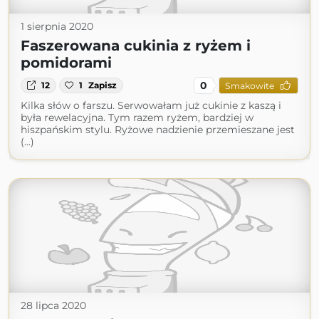
1 sierpnia 2020
Faszerowana cukinia z ryżem i
pomidorami
0
12
1
Zapisz
Smakowite
Kilka słów o farszu. Serwowałam już cukinie z kaszą i
była rewelacyjna. Tym razem ryżem, bardziej w
hiszpańskim stylu. Ryżowe nadzienie przemieszane jest
(...)
28 lipca 2020