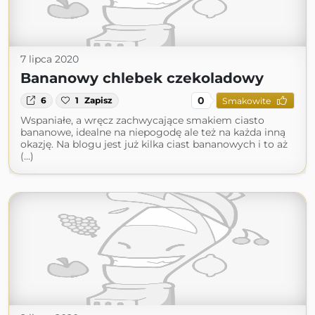
7 lipca 2020
Bananowy chlebek czekoladowy
0
6
1
Zapisz
Smakowite
Wspaniałe, a wręcz zachwycające smakiem ciasto
bananowe, idealne na niepogodę ale też na każda inną
okazję. Na blogu jest już kilka ciast bananowych i to aż
(...)