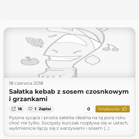
18 czerwca 2018
Sałatka kebab z sosem czosnkowym
i grzankami
0
16
1
Zapisz
Smakowite
Pyszna sycąca i prosta sałatka idealna na tą porę roku
choć nie tylko. Soczysty kurczak rozpływa się w ustach,
wyśmienicie łączy się z warzywami i sosem (...)