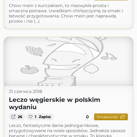
Chow mein z kurczakiem, to niezwykle prosta i
smaczna potrawa. Uwielbiam chińszczyznę za smaki i
łatwość przygotowania. Chow mein jest naprawdę
proste i nie (...)
21 czerwca 2018
Leczo węgierskie w polskim
wydaniu
0
26
1
Zapisz
Smakowite
Leczo, fantastyczne danie jednogarnkowe,
przygotowywane na wiele sposobów. Jednakże zawsze
barwne i charakterystyczne w smaku. To klasyka