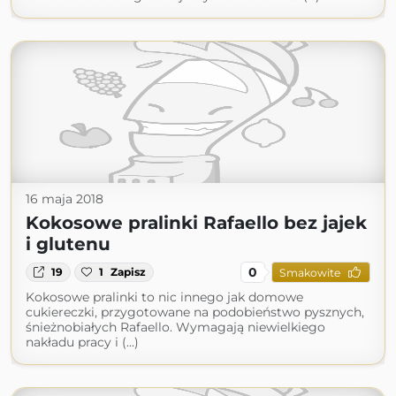
16 maja 2018
Kokosowe pralinki Rafaello bez jajek
i glutenu
0
19
1
Zapisz
Smakowite
Kokosowe pralinki to nic innego jak domowe
cukiereczki, przygotowane na podobieństwo pysznych,
śnieżnobiałych Rafaello. Wymagają niewielkiego
nakładu pracy i (...)