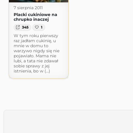
7 sierpnia 2011
Placki cukiniowe na
chrupko inaczej
345
1
W tym roku pierwszy
raz jadłam cukinię, u
mnie w domu to
warzywo nigdy się nie
pojawiało. Mama nie
lubi, a tata nie zdawał
sobie sprawy z jej
istnienia, bo w (...)