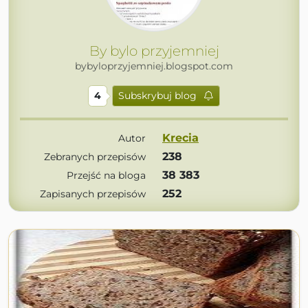
By bylo przyjemniej
bybyloprzyjemniej.blogspot.com
4
Subskrybuj blog
Krecia
Autor
238
Zebranych przepisów
38 383
Przejść na bloga
252
Zapisanych przepisów