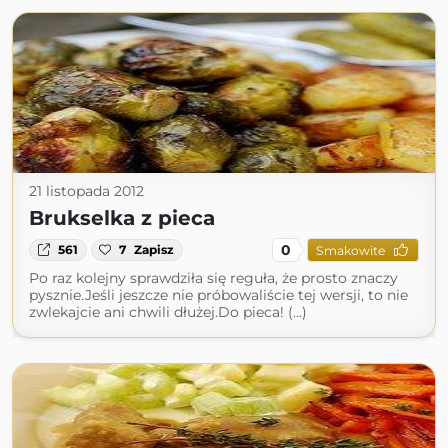
21 listopada 2012
Brukselka z pieca
0
561
7
Zapisz
Smakowite
Po raz kolejny sprawdziła się reguła, że prosto znaczy
pysznie.Jeśli jeszcze nie próbowaliście tej wersji, to nie
zwlekajcie ani chwili dłużej.Do pieca! (...)