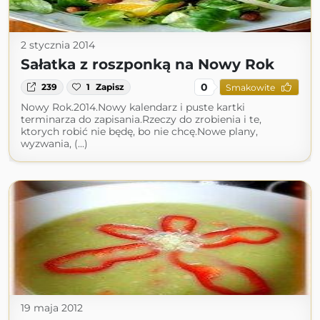
2 stycznia 2014
Sałatka z roszponką na Nowy Rok
0
239
1
Zapisz
Smakowite
Nowy Rok.2014.Nowy kalendarz i puste kartki
terminarza do zapisania.Rzeczy do zrobienia i te,
ktorych robić nie będę, bo nie chcę.Nowe plany,
wyzwania, (...)
19 maja 2012