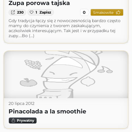
Zupa porowa tajska
0
230
1
Zapisz
Smakowite
Gdy tradycja łączy się z nowoczesnością bardzo często
mamy do czynienia z tworem zaskakującym,
aczkolwiek interesującym. Tak jest i w przypadku tej
zupy....Bo (...)
20 lipca 2012
Pinacolada a la smoothie
Prywatny