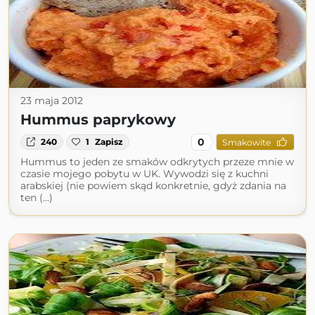
23 maja 2012
Hummus paprykowy
0
240
1
Zapisz
Smakowite
Hummus to jeden ze smaków odkrytych przeze mnie w
czasie mojego pobytu w UK. Wywodzi się z kuchni
arabskiej (nie powiem skąd konkretnie, gdyż zdania na
ten (...)