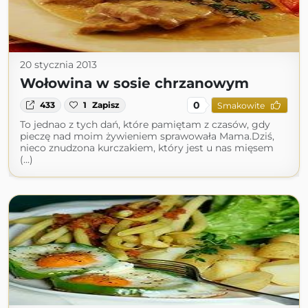
20 stycznia 2013
Wołowina w sosie chrzanowym
0
433
1
Zapisz
Smakowite
To jednao z tych dań, które pamiętam z czasów, gdy
pieczę nad moim żywieniem sprawowała Mama.Dziś,
nieco znudzona kurczakiem, który jest u nas mięsem
(...)